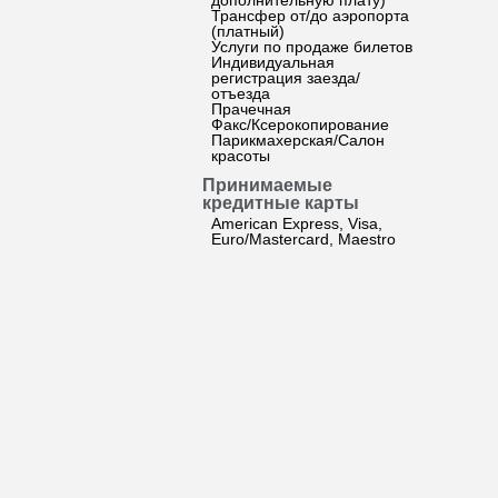
дополнительную плату)
Трансфер от/до аэропорта
(платный)
Услуги по продаже билетов
Индивидуальная
регистрация заезда/
отъезда
Прачечная
Факс/Ксерокопирование
Парикмахерская/Салон
красоты
Принимаемые
кредитные карты
American Express, Visa,
Euro/Mastercard, Maestro