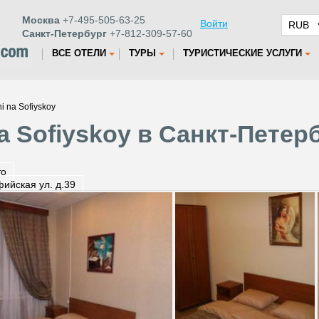
Москва
+7-495-505-63-25
Войти
Санкт-Петербург
+7-812-309-57-60
ВСЕ ОТЕЛИ
ТУРЫ
ТУРИСТИЧЕСКИЕ УСЛУГИ
i na Sofiyskoy
a Sofiyskoy в Санкт-Петер
то
ийская ул. д.39