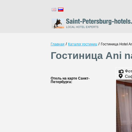
/
/
Главная
Каталог гостиниц
Гостиница Hotel An
Гостиница Ani n
Фо
Соф
Отель на карте Санкт-
Петербурга: