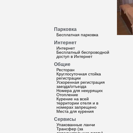
Парковка
Бесплатная парковка
Интернет
Интернет
Бесплатный беспроводной
доступ в Интернет
Общие
Ресторан
Круглосуточная стойка
регистрации
Ускоренная регистрация
заезда/отъезда
Номера для некурящих
Отопление
Курение на всей
территории отеля и в
номерах запрещено
Места для курения
Сервисы
Упакованные ланчи
Трансфер (за