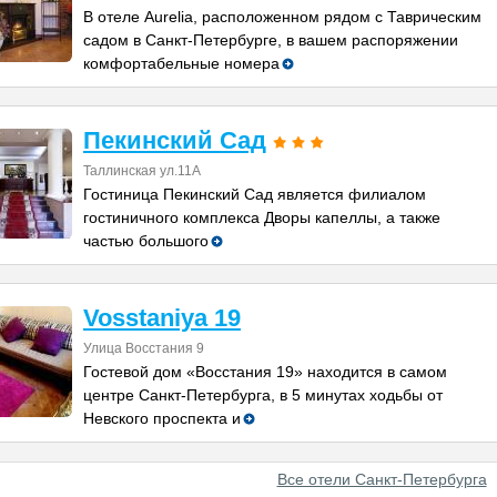
В отеле Aurelia, расположенном рядом с Таврическим
садом в Санкт-Петербурге, в вашем распоряжении
комфортабельные номера
Пекинский Сад
Таллинская ул.11А
Гостиница Пекинский Сад является филиалом
гостиничного комплекса Дворы капеллы, а также
частью большого
Vosstaniya 19
Улица Восстания 9
Гостевой дом «Восстания 19» находится в самом
центре Санкт-Петербурга, в 5 минутах ходьбы от
Невского проспекта и
Все отели Санкт-Петербурга