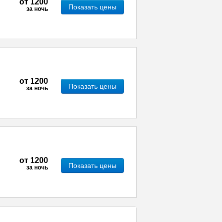
от
1200
Показать цены
за ночь
от
1200
Показать цены
за ночь
от
1200
Показать цены
за ночь