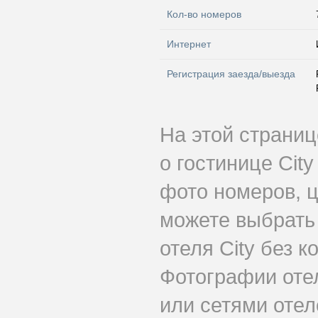
Кол-во номеров
Интернет
Регистрация заезда/выезда
На этой страни
о гостинице Cit
фото номеров, ц
можете выбрать
отеля City без к
Фотографии оте
или сетями отеле