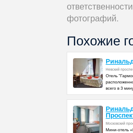
ответственности
фотографий.
Похожие г
Ринальд
Невский проспе
Отель "Гармо
расположенно
всего в 3 мин
Ринальд
Проспек
Московский про
Мини-отель «