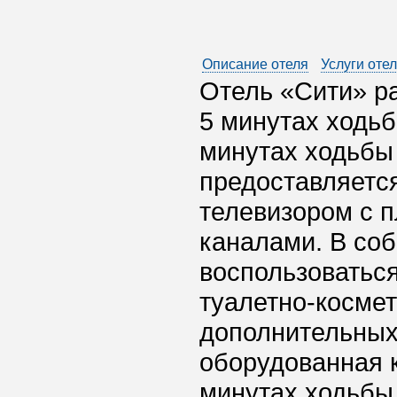
Описание отеля
Услуги оте
Отель «Сити» ра
5 минутах ходьб
минутах ходьбы 
предоставляетс
телевизором с 
каналами. В со
воспользоватьс
туалетно-косме
дополнительных
оборудованная к
минутах ходьбы