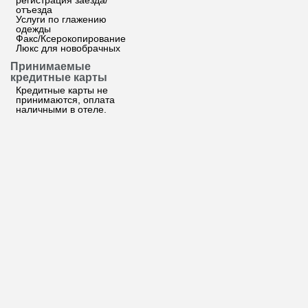
регистрация заезда/
отъезда
Услуги по глажению
одежды
Факс/Ксерокопирование
Люкс для новобрачных
Принимаемые
кредитные карты
Кредитные карты не
принимаются, оплата
наличными в отеле.