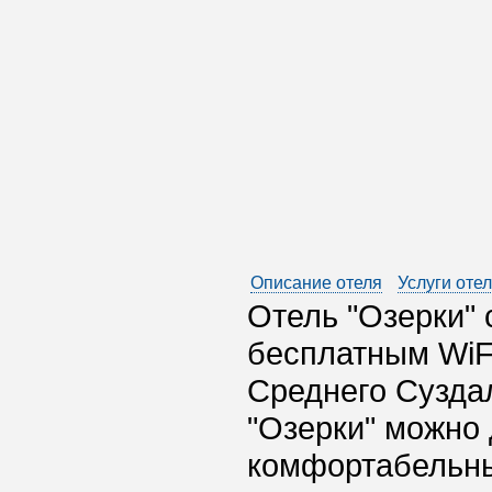
Описание отеля
Услуги оте
Отель "Озерки"
бесплатным WiFi
Среднего Суздал
"Озерки" можно 
комфортабельны