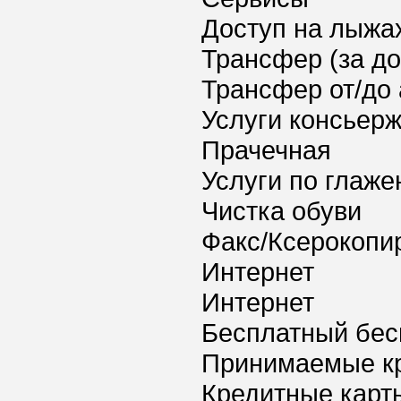
Доступ на лыжа
Трансфер (за д
Трансфер от/до 
Услуги консьер
Прачечная
Услуги по глаж
Чистка обуви
Факс/Ксерокопи
Интернет
Интернет
Бесплатный бес
Принимаемые к
Кредитные карт