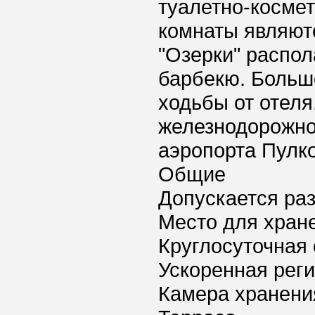
туалетно-косме
комнаты являют
"Озерки" распол
барбекю. Больш
ходьбы от отеля
железнодорожног
аэропорта Пулко
Общие
Допускается ра
Место для хран
Круглосуточная 
Ускоренная реги
Камера хранени