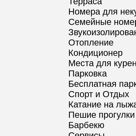
Терраса
Номера для нек
Семейные номе
Звукоизолирова
Отопление
Кондиционер
Места для куре
Парковка
Бесплатная пар
Спорт и Отдых
Катание на лыж
Пешие прогулки
Барбекю
Сервисы