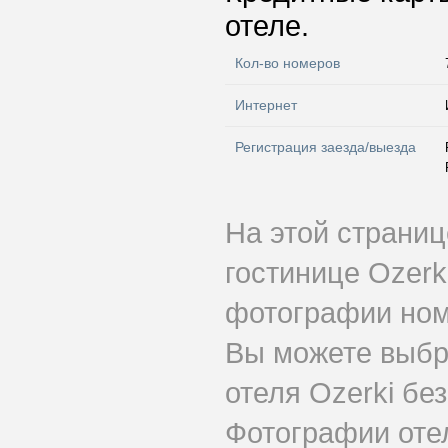
отеле.
Кол-во номеров
Интернет
Регистрация заезда/выезда
На этой страни
гостинице Ozerk
фотографии номе
Вы можете выбр
отеля Ozerki бе
Фотографии оте