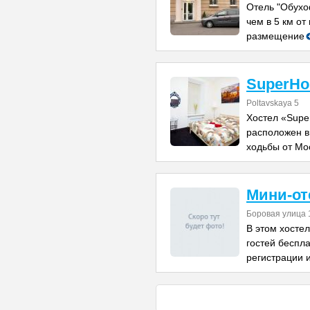
Отель "Обухо
чем в 5 км от
размещение
SuperHos
Poltavskaya 5
Хостел «Supe
расположен в
ходьбы от Мо
Мини-от
Боровая улица 1
В этом хосте
гостей беспла
регистрации 