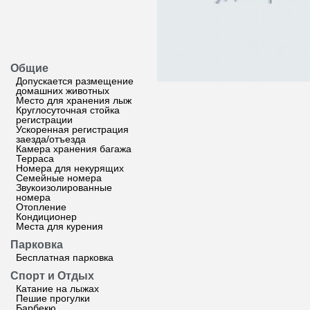
Общие
Допускается размещение
домашних животных
Место для хранения лыж
Круглосуточная стойка
регистрации
Ускоренная регистрация
заезда/отъезда
Камера хранения багажа
Терраса
Номера для некурящих
Семейные номера
Звукоизолированные
номера
Отопление
Кондиционер
Места для курения
Парковка
Бесплатная парковка
Спорт и Отдых
Катание на лыжах
Пешие прогулки
Барбекю