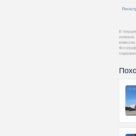
Регист
В текуще
номеров, 
комиссии.
Фотографи
содержан
Похо