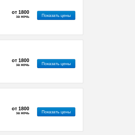
от
1800
Показать цены
за ночь
от
1800
Показать цены
за ночь
от
1800
Показать цены
за ночь