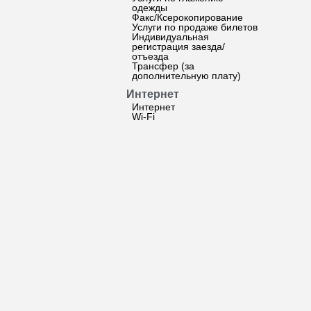
одежды
Факс/Ксерокопирование
Услуги по продаже билетов
Индивидуальная
регистрация заезда/
отъезда
Трансфер (за
дополнительную плату)
Интернет
Интернет
Wi-Fi