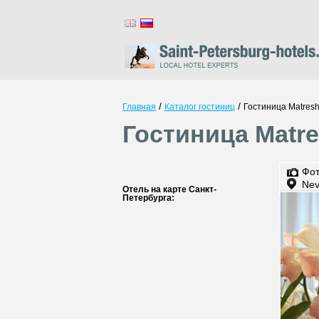
/
/
Главная
Каталог гостиниц
Гостиница Matres
Гостиница Matr
Фо
Nev
Отель на карте Санкт-
Петербурга: