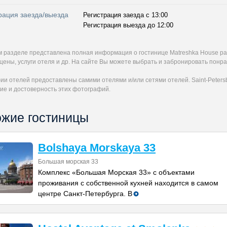
рация заезда/выезда
Регистрация заезда с 13:00
Регистрация выезда до 12:00
м разделе представлена полная информация о гостинице Matreshka House р
цены, услуги отеля и др. На сайте Вы можете выбрать и забронировать понр
и отелей предоставлены самими отелями и/или сетями отелей. Saint-Petersb
ие и достоверность этих фотографий.
жие гостиницы
Bolshaya Morskaya 33
Большая морская 33
Комплекс «Большая Морская 33» с объектами
проживания с собственной кухней находится в самом
центре Санкт-Петербурга. В