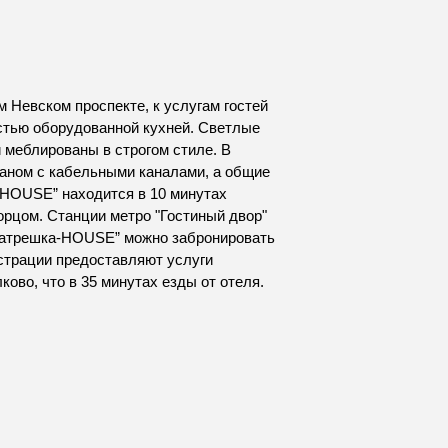
 Невском проспекте, к услугам гостей
остью оборудованной кухней. Светлые
 меблированы в строгом стиле. В
раном с кабельными каналами, а общие
-HOUSE” находится в 10 минутах
орцом. Станции метро "Гостиный двор"
“Матрешка-HOUSE” можно забронировать
истрации предоставляют услуги
ково, что в 35 минутах езды от отеля.