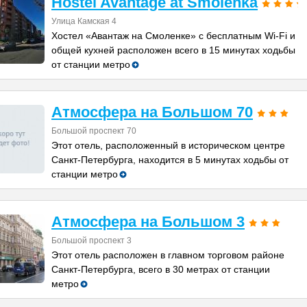
Hostel Avantage at Smolenka
Улица Камская 4
Хостел «Авантаж на Смоленке» с бесплатным Wi-Fi и
общей кухней расположен всего в 15 минутах ходьбы
от станции метро
Атмосфера на Большом 70
Большой проспект 70
Этот отель, расположенный в историческом центре
Санкт-Петербурга, находится в 5 минутах ходьбы от
станции метро
Атмосфера на Большом 3
Большой проспект 3
Этот отель расположен в главном торговом районе
Санкт-Петербурга, всего в 30 метрах от станции
метро