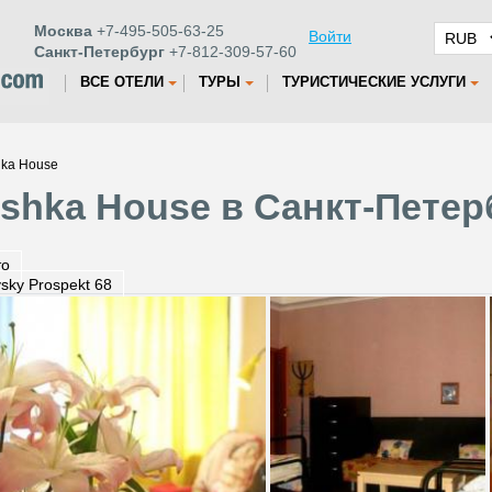
Москва
+7-495-505-63-25
Войти
Санкт-Петербург
+7-812-309-57-60
ВСЕ ОТЕЛИ
ТУРЫ
ТУРИСТИЧЕСКИЕ УСЛУГИ
hka House
eshka House в Санкт-Петер
то
sky Prospekt 68