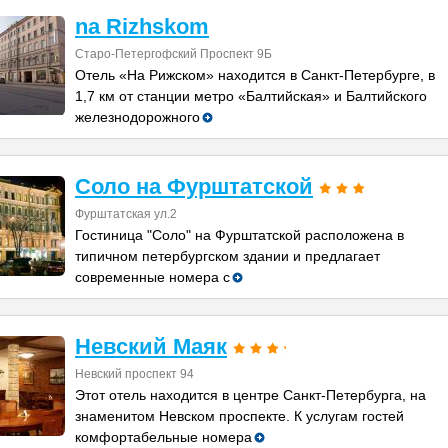
na Rizhskom
Старо-Петергофский Проспект 9Б
Отель «На Рижском» находится в Санкт-Петербурге, в
1,7 км от станции метро «Балтийская» и Балтийского
железнодорожного
Соло на Фурштатской
Фурштатская ул.2
Гостиница "Соло" на Фурштатской расположена в
типичном петербургском здании и предлагает
современные номера с
Невский Маяк
Невский проспект 94
Этот отель находится в центре Санкт-Петербурга, на
знаменитом Невском проспекте. К услугам гостей
комфортабельные номера