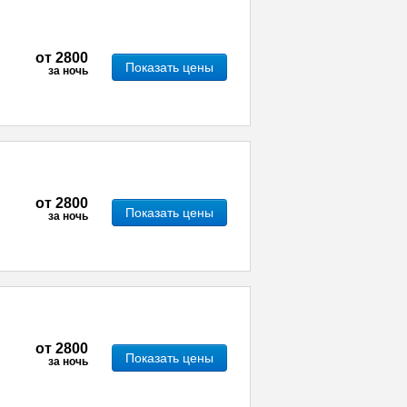
от
2800
Показать цены
за ночь
от
2800
Показать цены
за ночь
от
2800
Показать цены
за ночь