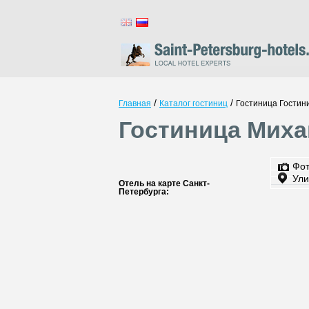
/
/
Главная
Каталог гостиниц
Гостиница Гостин
Гостиница Миха
Фо
Ули
Отель на карте Санкт-
Петербурга: