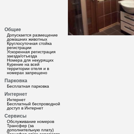
Общие
Допускается размещение
домашних животных
Круглосуточная стойка
регистрации
Ускоренная регистрация
заезда/отъезда
Номера для некурящих
Курение на всей
территории отеля и в
номерах запрещено
Парковка
Бесплатная парковка
Интернет
Интернет
Бесплатный беспроводной
доступ в Интернет
Сервисы
Обслуживание номеров
Трансфер (за
дополнительную плату)