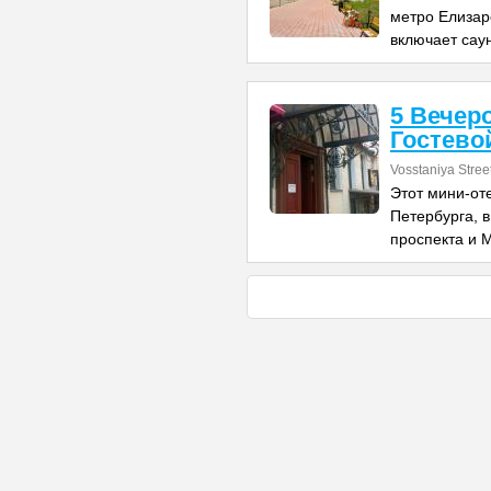
метро Елизар
включает сау
5 Вечер
Гостево
Vosstaniya Stree
Этот мини-оте
Петербурга, в
проспекта и 