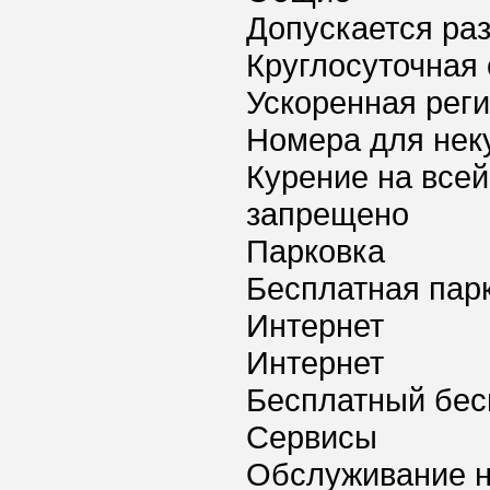
Допускается ра
Круглосуточная 
Ускоренная реги
Номера для нек
Курение на всей
запрещено
Парковка
Бесплатная пар
Интернет
Интернет
Бесплатный бес
Сервисы
Обслуживание 