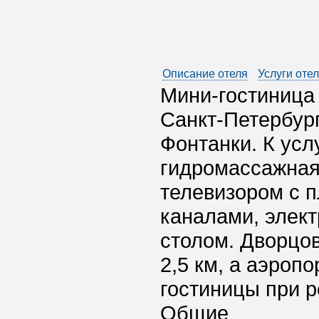
Описание отеля
Услуги оте
Мини-гостиница
Санкт-Петербург
Фонтанки. К усл
гидромассажная
телевизором с 
каналами, элек
столом. Дворцо
2,5 км, а аэропо
гостиницы при р
Общие