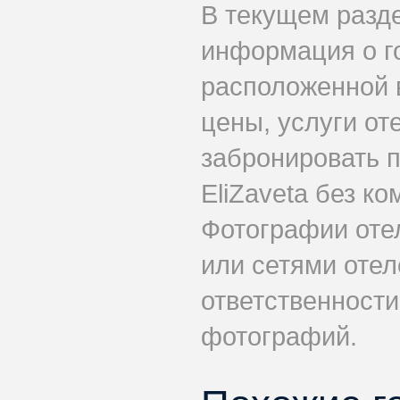
В текущем разд
информация о го
расположенной 
цены, услуги от
забронировать п
EliZaveta без ко
Фотографии оте
или сетями отеле
ответственности
фотографий.