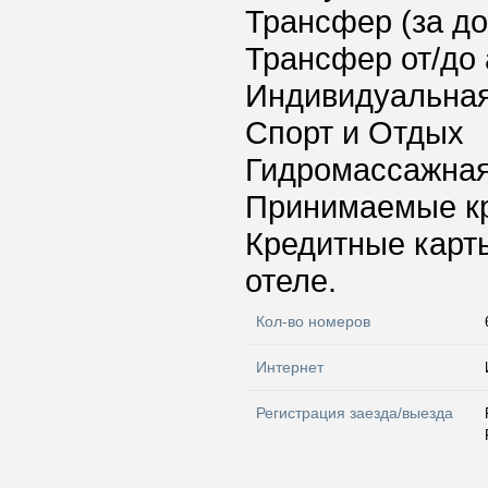
Трансфер (за д
Трансфер от/до 
Индивидуальная
Спорт и Отдых
Гидромассажная
Принимаемые к
Кредитные карт
отеле.
Кол-во номеров
Интернет
Регистрация заезда/выезда