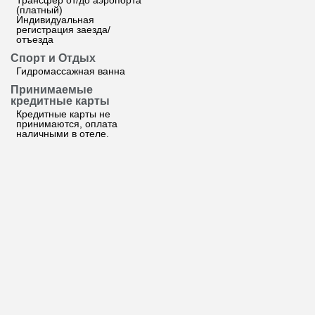
Трансфер от/до аэропорта
(платный)
Индивидуальная
регистрация заезда/
отъезда
Спорт и Отдых
Гидромассажная ванна
Принимаемые
кредитные карты
Кредитные карты не
принимаются, оплата
наличными в отеле.