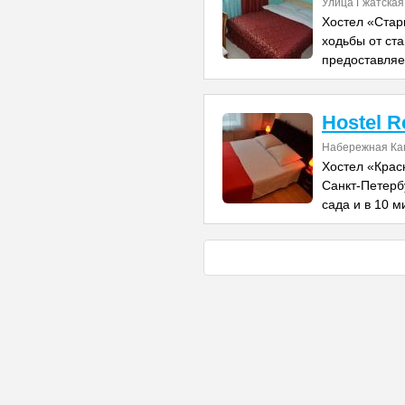
Улица Гжатская
Хостел «Стар
ходьбы от ст
предоставляе
Hostel R
Набережная Ка
Хостел «Крас
Санкт-Петербу
сада и в 10 м