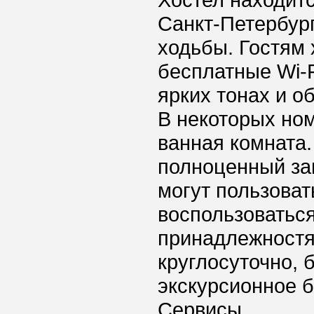
Хостел находитс
Санкт-Петербур
ходьбы. Гостям 
бесплатные Wi-
ярких тонах и о
В некоторых ном
ванная комната.
полноценный зав
могут пользова
воспользоватьс
принадлежностя
круглосуточно, 
экскурсионное б
Сервисы