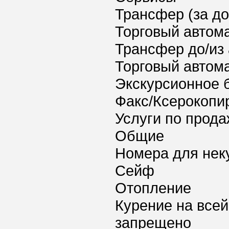
Трансфер (за д
Торговый автома
Трансфер до/из
Торговый автома
Экскурсионное 
Факс/Ксерокопи
Услуги по прода
Общие
Номера для нек
Сейф
Отопление
Курение на всей
запрещено