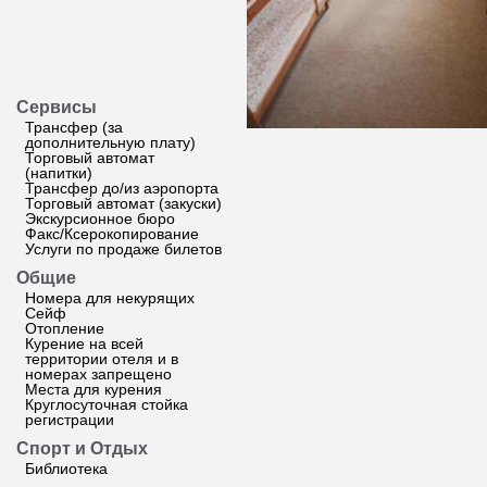
Сервисы
Трансфер (за
дополнительную плату)
Торговый автомат
(напитки)
Трансфер до/из аэропорта
Торговый автомат (закуски)
Экскурсионное бюро
Факс/Ксерокопирование
Услуги по продаже билетов
Общие
Номера для некурящих
Сейф
Отопление
Курение на всей
территории отеля и в
номерах запрещено
Места для курения
Круглосуточная стойка
регистрации
Спорт и Отдых
Библиотека