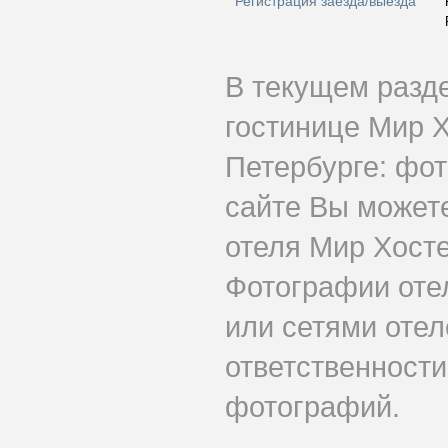
Регистрация заезда/выезда
В текущем разд
гостинице Мир 
Петербурге: фот
сайте Вы может
отеля Мир Хосте
Фотографии оте
или сетями отеле
ответственности
фотографий.