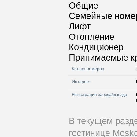
Общие
Семейные номе
Лифт
Отопление
Кондиционер
Принимаемые к
Кол-во номеров
Интернет
Регистрация заезда/выезда
В текущем разд
гостинице Mosko