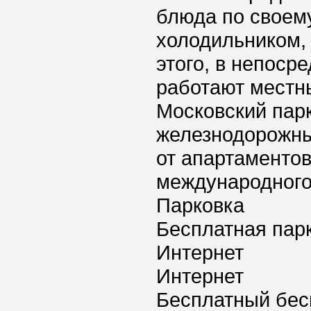
блюда по своему
холодильником,
этого, в непоср
работают местн
Московский пар
железнодорожны
от апартаментов
международного 
Парковка
Бесплатная пар
Интернет
Интернет
Бесплатный бес