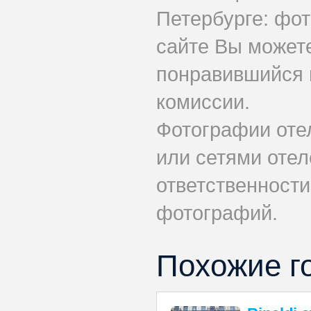
Петербурге: фот
сайте Вы может
понравившийся 
комиссии.
Фотографии оте
или сетями отеле
ответственности
фотографий.
Похожие г