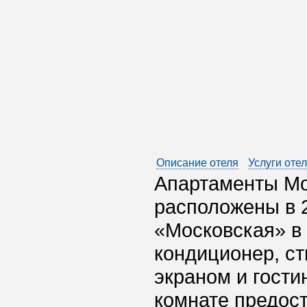
Описание отеля
Услуги оте
Апартаменты Mo
расположены в 2
«Московская» в 
кондиционер, с
экраном и гости
комнате предост