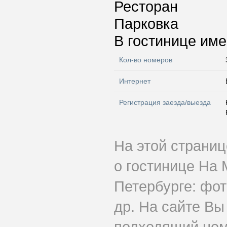
Ресторан
Парковка
В гостинице име
Кол-во номеров
Интернет
Регистрация заезда/выезда
На этой страни
о гостинице На
Петербурге: фот
др. На сайте Вы
подходящий ном