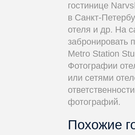
гостинице Narvs
в Санкт-Петербу
отеля и др. На 
забронировать 
Metro Station St
Фотографии оте
или сетями отеле
ответственности
фотографий.
Похожие г