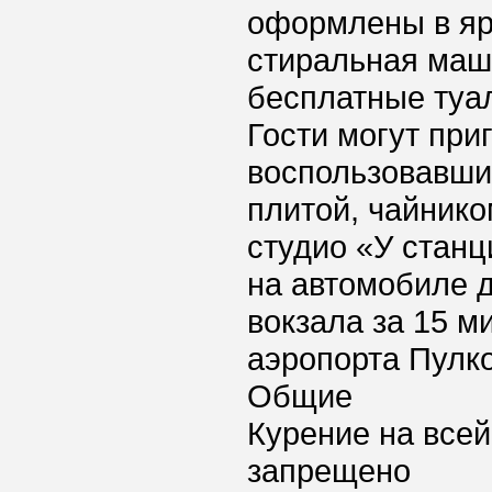
оформлены в яр
стиральная маши
бесплатные туа
Гости могут приг
воспользовавши
плитой, чайнико
студио «У стан
на автомобиле 
вокзала за 15 м
аэропорта Пулко
Общие
Курение на всей
запрещено