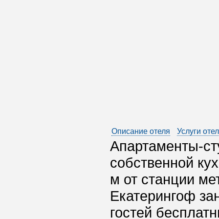
Описание отеля
Услуги оте
Апартаменты-ст
собственной кух
м от станции ме
Екатерингоф зан
гостей бесплатн