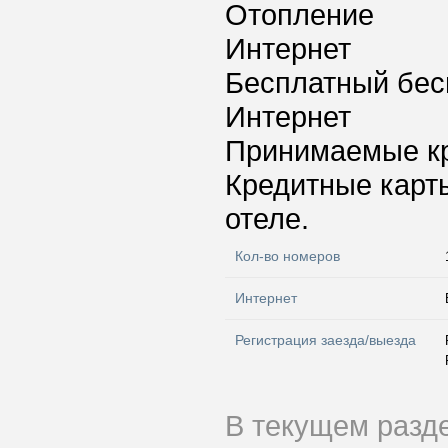
Отопление
Интернет
Бесплатный бес
Интернет
Принимаемые к
Кредитные карт
отеле.
Кол-во номеров
Интернет
Регистрация заезда/выезда
В текущем разд