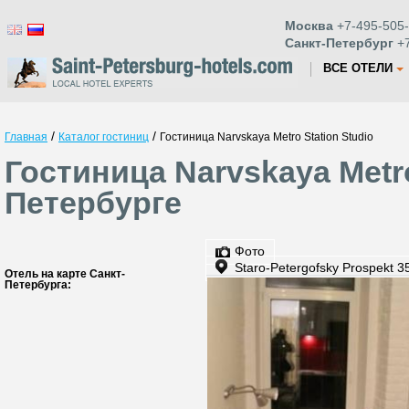
Москва
+7-495-505-
Санкт-Петербург
+7
ВСЕ ОТЕЛИ
/
/
Главная
Каталог гостиниц
Гостиница Narvskaya Metro Station Studio
Гостиница Narvskaya Metro
Петербурге
Фото
Staro-Petergofsky Prospekt 3
Отель на карте Санкт-
Петербурга: