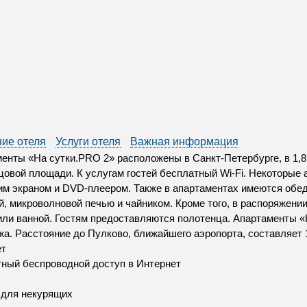
ие отеля
Услуги отеля
Важная информация
енты «На сутки.PRO 2» расположены в Санкт-Петербурге, в 1,8 
цовой площади. К услугам гостей бесплатный Wi-Fi. Некоторы
им экраном и DVD-плеером. Также в апартаментах имеются обед
, микроволновой печью и чайником. Кроме того, в распоряжении
ли ванной. Гостям предоставляются полотенца. Апартаменты «Н
а. Расстояние до Пулково, ближайшего аэропорта, составляет 
ет
ный беспроводной доступ в Интернет
 для некурящих