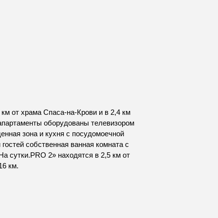
км от храма Спаса-на-Крови и в 2,4 км
е апартаменты оборудованы телевизором
енная зона и кухня с посудомоечной
 гостей собственная ванная комната с
а сутки.PRO 2» находятся в 2,5 км от
16 км.