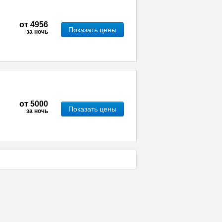
от
4956
Показать цены
за ночь
от
5000
Показать цены
за ночь