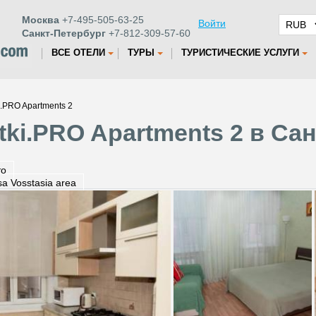
Москва
+7-495-505-63-25
Войти
Санкт-Петербург
+7-812-309-57-60
ВСЕ ОТЕЛИ
ТУРЫ
ТУРИСТИЧЕСКИЕ УСЛУГИ
.PRO Apartments 2
ki.PRO Apartments 2 в Са
то
tsa Vosstasia area