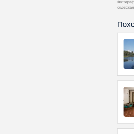
Фотографи
содержан
Похо