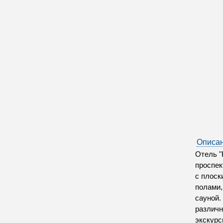
Описан
Отель "
проспек
с плоск
полами,
сауной.
различн
экскурс