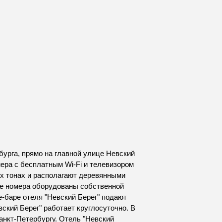
бурга, прямо на главной улице Невский
мера с бесплатным Wi-Fi и телевизором
ых тонах и располагают деревянными
ые номера оборудованы собственной
е-баре отеля "Невский Берег" подают
ский Берег" работает круглосуточно. В
анкт-Петербургу. Отель "Невский