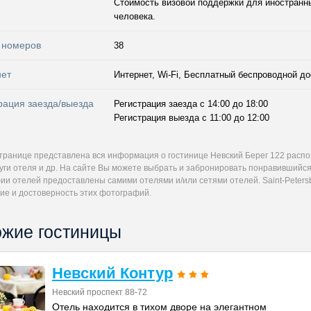
Стоимость визовой поддержки для иностранны
человека.
 номеров
38
нет
Интернет, Wi-Fi, Бесплатный беспроводной до
рация заезда/выезда
Регистрация заезда с 14:00 до 18:00
Регистрация выезда с 11:00 до 12:00
странице представлена вся информация о гостинице Невский Берег 122 распо
уги отеля и др. На сайте Вы можете выбрать и забронировать понравившийся
и отелей предоставлены самими отелями и/или сетями отелей. Saint-Petersb
ие и достоверность этих фотографий.
жие гостиницы
Невский Контур
Невский проспект 88-72
Отель находится в тихом дворе на элегантном