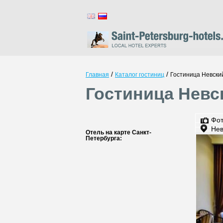
/
/
Главная
Каталог гостиниц
Гостиница Невски
Гостиница Невск
Фо
Нев
Отель на карте Санкт-
Петербурга: