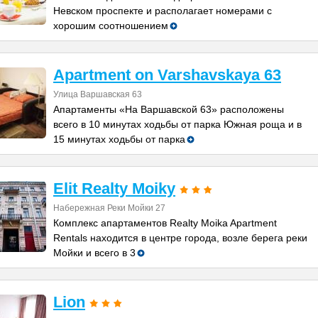
Невском проспекте и располагает номерами с
хорошим соотношением
Apartment on Varshavskaya 63
Улица Варшавская 63
Апартаменты «На Варшавской 63» расположены
всего в 10 минутах ходьбы от парка Южная роща и в
15 минутах ходьбы от парка
Elit Realty Moiky
Набережная Реки Мойки 27
Комплекс апартаментов Realty Moika Apartment
Rentals находится в центре города, возле берега реки
Мойки и всего в 3
Lion