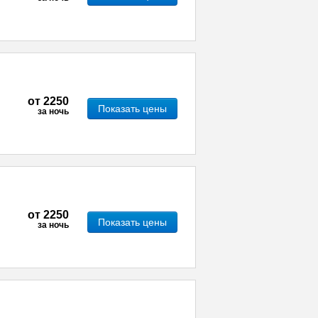
от
2250
Показать цены
за ночь
от
2250
Показать цены
за ночь