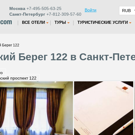
Москва
+7-495-505-63-25
Войти
Санкт-Петербург
+7-812-309-57-60
ВСЕ ОТЕЛИ
ТУРЫ
ТУРИСТИЧЕСКИЕ УСЛУГИ
й Берег 122
ий Берег 122 в Санкт-Пет
то
ский проспект 122