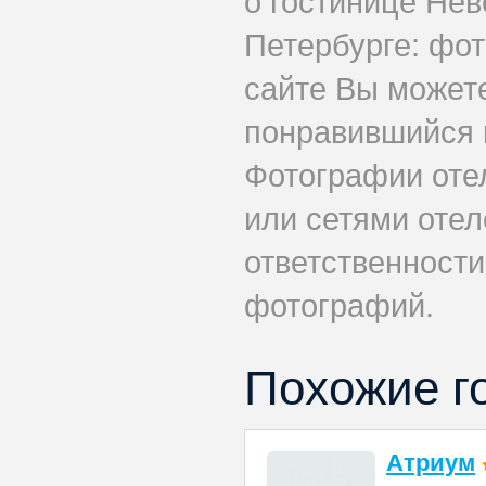
о гостинице Нев
Петербурге: фот
сайте Вы может
понравившийся 
Фотографии оте
или сетями отеле
ответственности
фотографий.
Похожие г
Атриум