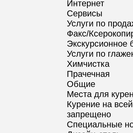
Интернет
Сервисы
Услуги по прода
Факс/Ксерокопи
Экскурсионное 
Услуги по глаж
Химчистка
Прачечная
Общие
Места для куре
Курение на всей
запрещено
Специальные но