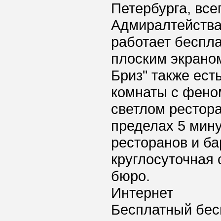
Петербурга, все
Адмиралтейства 
работает беспла
плоским экраном
Бриз" также ест
комнаты с фено
светлом рестора
пределах 5 мину
ресторанов и ба
круглосуточная 
бюро.
Интернет
Бесплатный бес