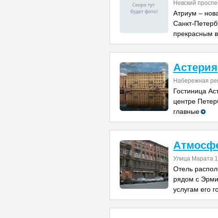
Невский проспе
Атриум – нов
Санкт-Петерб
прекрасным в
Астерия
Набережная рек
Гостиница Ас
центре Петер
главные
Атмосфе
Улица Марата 
Отель распол
рядом с Эрми
услугам его г