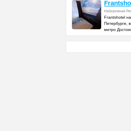
Frantsho
Набережная Рек
Frantshotel н
Петербурге, 
метро Достое