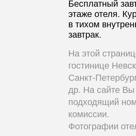
Бесплатный зав
этаже отеля. К
в тихом внутрен
завтрак.
На этой страни
гостинице Невс
Санкт-Петербург
др. На сайте Вы
подходящий ном
комиссии.
Фотографии оте