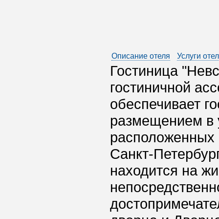
Описание отеля
Услуги оте
Гостиница "Невс
гостиничной асс
обеспечивает го
размещением в 
расположенных 
Санкт-Петербург
находится на жи
непосредственн
достопримечате