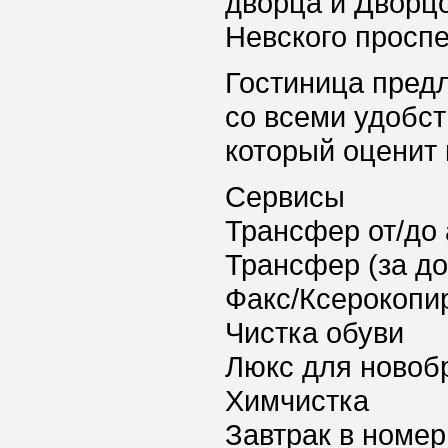
дворца и Дворц
Невского проспе
Гостиница предл
со всеми удобст
который оценит 
Сервисы
Трансфер от/до 
Трансфер (за д
Факс/Ксерокопи
Чистка обуви
Люкс для новоб
Химчистка
Завтрак в номер