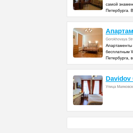
самой знамен
Петербурга. В
Апартам
Gorokhovaya Str
Апартаменты 
бесплатным W
Петербурга, в
Davidov
Улица Маяковск