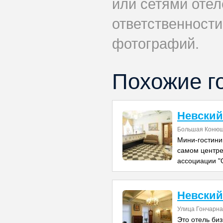
или сетями отеле
ответственности
фотографий.
Похожие г
Невский
Большая Конюш
Мини-гостини
самом центре 
ассоциации "
Невский
Улица Гончарна
Это отель би