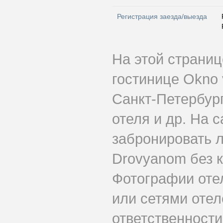
Регистрация заезда/выезда
На этой страни
гостинице Okno
Санкт-Петербург
отеля и др. На 
забронировать л
Drovyanom без 
Фотографии оте
или сетями отеле
ответственности