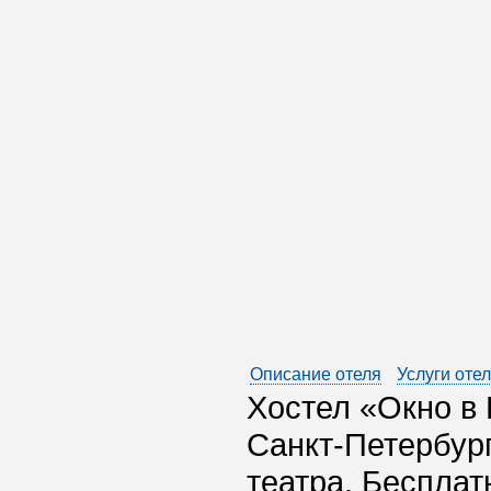
Описание отеля
Услуги оте
Хостел «Окно в
Санкт-Петербург
театра. Беспла