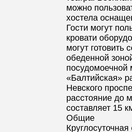
можно пользова
хостела оснаще
Гости могут пол
кровати оборуд
могут готовить 
обеденной зоной
посудомоечной 
«Балтийская» р
Невского проспе
расстояние до 
составляет 15 к
Общие
Круглосуточная 