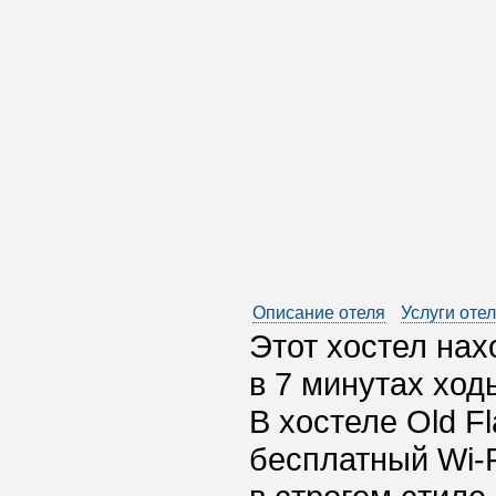
Описание отеля
Услуги оте
Этот хостел нах
в 7 минутах ход
В хостеле Old F
бесплатный Wi-