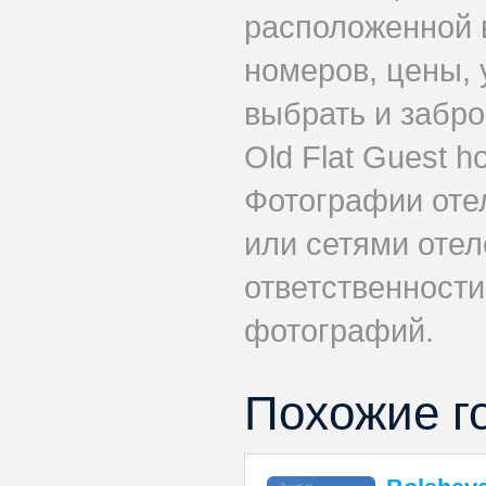
расположенной 
номеров, цены, 
выбрать и забр
Old Flat Guest 
Фотографии оте
или сетями отеле
ответственности
фотографий.
Похожие г