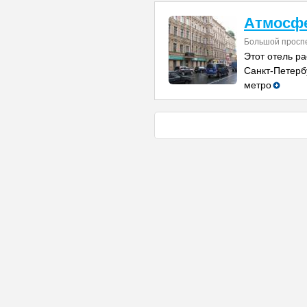
Атмосфе
Большой проспе
Этот отель р
Санкт-Петербу
метро