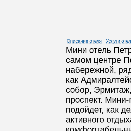
Описание отеля
Услуги оте
Мини отель Пет
самом центре П
набережной, ря
как Адмиралтейс
собор, Эрмитаж
проспект. Мини-
подойдет, как д
активного отдых
комфортабельны