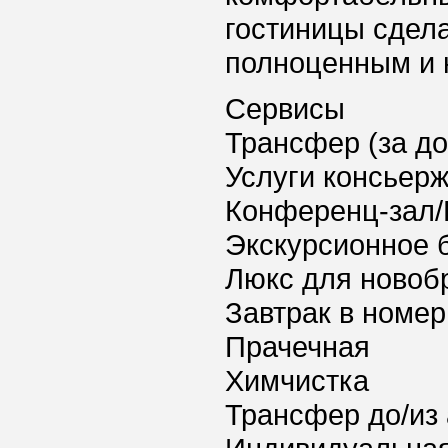
гостиницы сдел
полноценным и
Сервисы
Трансфер (за д
Услуги консьер
Конференц-зал/
Экскурсионное 
Люкс для новоб
Завтрак в номер
Прачечная
Химчистка
Трансфер до/из