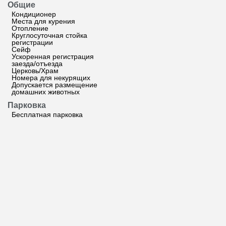
Общие
Кондиционер
Места для курения
Отопление
Круглосуточная стойка
регистрации
Сейф
Ускоренная регистрация
заезда/отъезда
Церковь/Храм
Номера для некурящих
Допускается размещение
домашних животных
Парковка
Бесплатная парковка