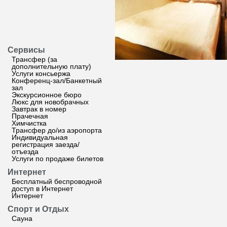
Сервисы
Трансфер (за
дополнительную плату)
Услуги консьержа
Конференц-зал/Банкетный
зал
Экскурсионное бюро
Люкс для новобрачных
Завтрак в номер
Прачечная
Химчистка
Трансфер до/из аэропорта
Индивидуальная
регистрация заезда/
отъезда
Услуги по продаже билетов
Интернет
Бесплатный беспроводной
доступ в Интернет
Интернет
Спорт и Отдых
Сауна