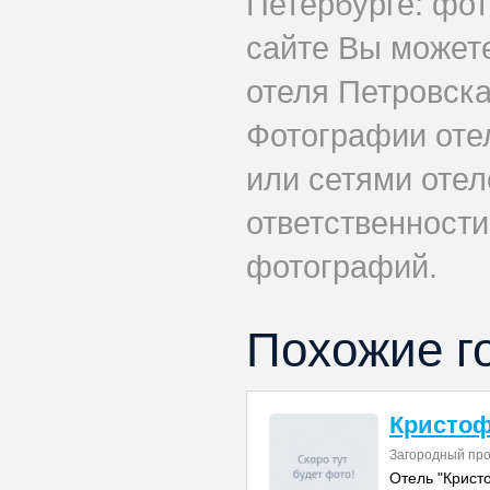
Петербурге: фот
сайте Вы может
отеля Петровска
Фотографии оте
или сетями отеле
ответственности
фотографий.
Похожие г
Кристо
Загородный про
Отель "Крист