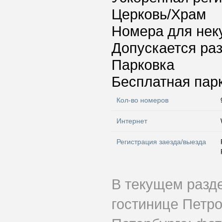
Церковь/Храм
Номера для нек
Допускается ра
Парковка
Бесплатная пар
Кол-во номеров
Интернет
Регистрация заезда/выезда
В текущем разд
гостинице Петр