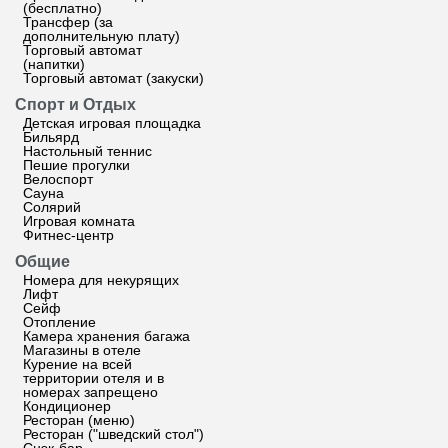
(бесплатно)
Трансфер (за
дополнительную плату)
Торговый автомат
(напитки)
Торговый автомат (закуски)
Спорт и Отдых
Детская игровая площадка
Бильярд
Настольный теннис
Пешие прогулки
Велоспорт
Сауна
Солярий
Игровая комната
Фитнес-центр
Общие
Номера для некурящих
Лифт
Сейф
Отопление
Камера хранения багажа
Магазины в отеле
Курение на всей
территории отеля и в
номерах запрещено
Кондиционер
Ресторан (меню)
Ресторан ("шведский стол")