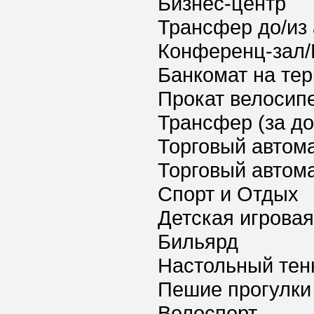
Бизнес-центр
Трансфер до/из
Конференц-зал/
Банкомат на тер
Прокат велосипе
Трансфер (за д
Торговый автома
Торговый автома
Спорт и Отдых
Детская игрова
Бильярд
Настольный тен
Пешие прогулки
Велоспорт