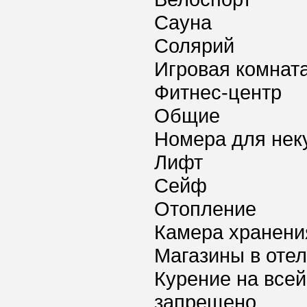
Сауна
Солярий
Игровая комнат
Фитнес-центр
Общие
Номера для нек
Лифт
Сейф
Отопление
Камера хранени
Магазины в оте
Курение на всей
запрещено