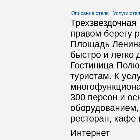
Описание отеля
Услуги оте
Трехзвездочная
правом берегу р
Площадь Ленина 
быстро и легко 
Гостиница Полюс
туристам. К усл
многофункциона
300 персон и о
оборудованием, 
ресторан, кафе 
Интернет