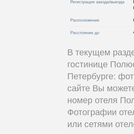
Регистрация заезда/выезда
Расположение
Расстояние до
В текущем разд
гостинице Полю
Петербурге: фот
сайте Вы может
номер отеля По
Фотографии оте
или сетями отеле