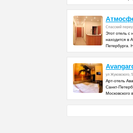
Атмосфе
Спасский переу
Этот отель с
находится в 
Петербурга. 
Avangar
ул Жуковского, 
Арт-отель Ав
Санкт-Петерб
Московского в