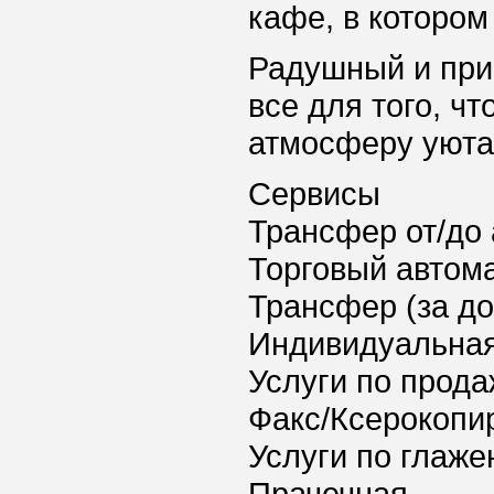
кафе, в котором
Радушный и при
все для того, ч
атмосферу уюта
Сервисы
Трансфер от/до 
Торговый автома
Трансфер (за д
Индивидуальная
Услуги по прода
Факс/Ксерокопи
Услуги по глаж