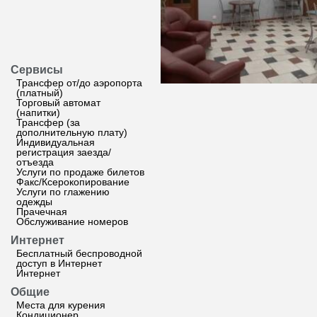
Сервисы
Трансфер от/до аэропорта
(платный)
Торговый автомат
(напитки)
Трансфер (за
дополнительную плату)
Индивидуальная
регистрация заезда/
отъезда
Услуги по продаже билетов
Факс/Ксерокопирование
Услуги по глажению
одежды
Прачечная
Обслуживание номеров
Интернет
Бесплатный беспроводной
доступ в Интернет
Интернет
Общие
Места для курения
Кондиционер