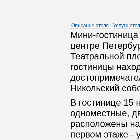
Описание отеля
Услуги оте
Мини-гостиница
центре Петербур
Театральной пл
гостиницы нахо
достопримечател
Никольский собо
В гостинице 15 
одноместные, д
расположены на 
первом этаже -