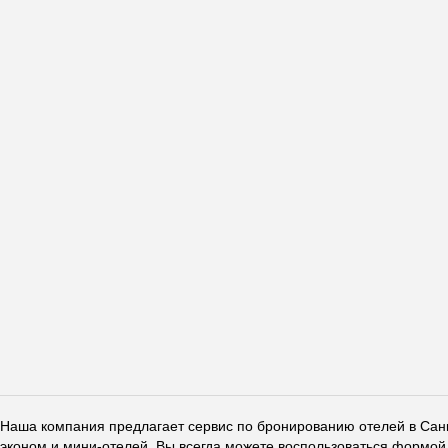
Наша компания предлагает сервис по бронированию отелей в Санкт
эконом и мини-отелей. Вы всегда можете воспользоваться формой 