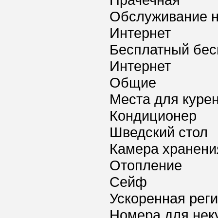
Прачечная
Обслуживание 
Интернет
Бесплатный бес
Интернет
Общие
Места для куре
Кондиционер
Шведский стол
Камера хранени
Отопление
Сейф
Ускоренная реги
Номера для нек