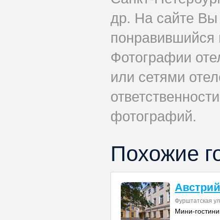
др. На сайте Вы
понравившийся 
Фотографии оте
или сетями отеле
ответственности
фотографий.
Похожие г
Австрий
Фурштатская ул
Мини-гостини