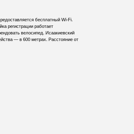
предоставляется бесплатный Wi-Fi.
йка регистрации работает
арендовать велосипед. Исаакиевский
ейства — в 600 метрах. Расстояние от