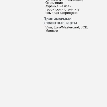
Отопление
Курение на всей
территории отеля и в
номерах запрещено
Принимаемые
кредитные карты
Visa, Euro/Mastercard, JCB,
Maestro