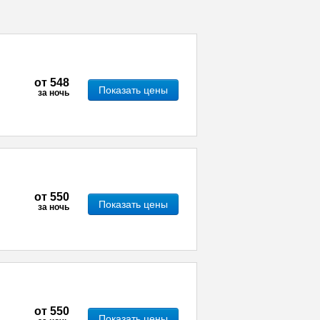
от
548
Показать цены
за ночь
от
550
Показать цены
за ночь
от
550
Показать цены