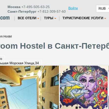
Москва
+7-495-505-63-25
Войти
Санкт-Петербург
+7-812-309-57-60
ВСЕ ОТЕЛИ
ТУРЫ
ТУРИСТИЧЕСКИЕ УСЛУГИ
m Hostel
oom Hostel в Санкт-Петер
то
ьшая Морская Улица,34