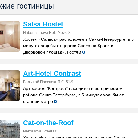
жие гостиницы
Salsa Hostel
Naberezhnaya Reki Moyki 8
Хостел «Сальса» расположен в Санкт-Петербурге, в 5
минутах ходьбы от церкви Спаса на Крови и
Дворцовой площади. Гостям
Art-Hotel Contrast
Большой Проспект П.С. 51/9
Арт-хостел "Контраст" находится в историческом
районе Санкт-Петербурга, в 5 минутах ходьбы от
станции метро
Cat-on-the-Roof
Nekrasova Street 60
Хостел «Кот-на-крыше» находится в центре Санкт-