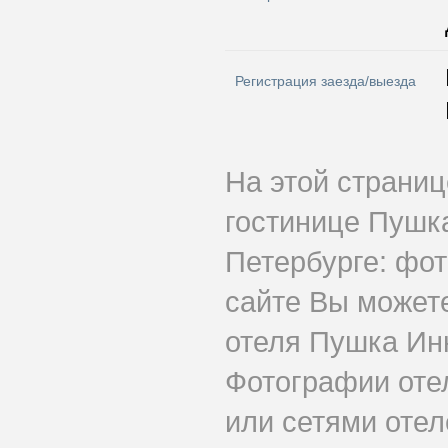
Регистрация заезда/выезда
На этой страни
гостинице Пушк
Петербурге: фот
сайте Вы может
отеля Пушка Инн
Фотографии оте
или сетями отеле