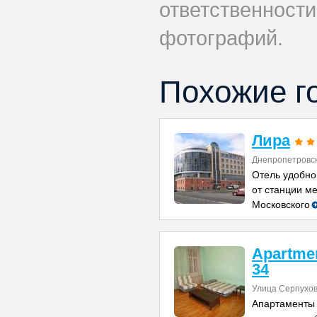
ответственности
фотографий.
Похожие г
Лира
Днепропетровск
Отель удобно
от станции ме
Московского
Apartme
34
Улица Серпухов
Апартаменты 