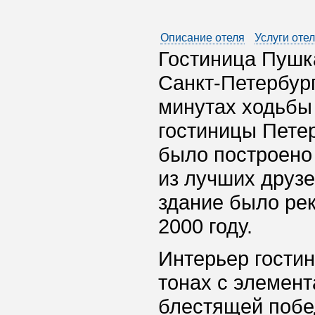
Описание отеля
Услуги оте
Гостиница Пушк
Санкт-Петербург
минутах ходьбы 
гостиницы Петер
было построено 
из лучших друзе
здание было рек
2000 году.
Интерьер гости
тонах с элемен
блестящей побед