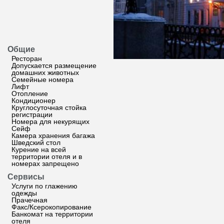
Общие
Ресторан
Допускается размещение
домашних животных
Семейные номера
Лифт
Отопление
Кондиционер
Круглосуточная стойка
регистрации
Номера для некурящих
Сейф
Камера хранения багажа
Шведский стол
Курение на всей
территории отеля и в
номерах запрещено
Сервисы
Услуги по глажению
одежды
Прачечная
Факс/Ксерокопирование
Банкомат на территории
отеля