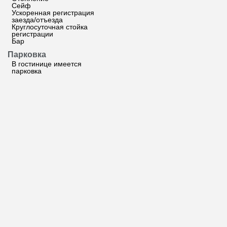
Сейф
Ускоренная регистрация
заезда/отъезда
Круглосуточная стойка
регистрации
Бар
Парковка
В гостинице имеется
парковка