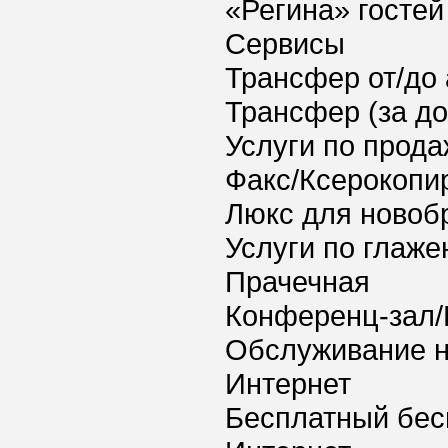
«Регина» гостей
Сервисы
Трансфер от/до 
Трансфер (за д
Услуги по прода
Факс/Ксерокопи
Люкс для новоб
Услуги по глаж
Прачечная
Конференц-зал/
Обслуживание 
Интернет
Бесплатный бес