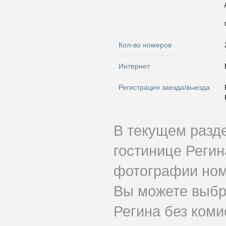
Кол-во номеров
Интернет
Регистрация заезда/выезда
В текущем разд
гостинице Регин
фотографии номе
Вы можете выбр
Регина без коми