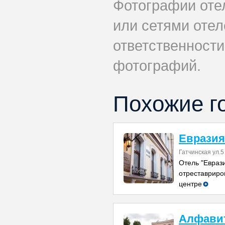
Фотографии оте
или сетями отеле
ответственности
фотографий.
Похожие г
Евразия
Гатчинская ул.5
Отель "Евраз
отреставриро
центре
Алфави