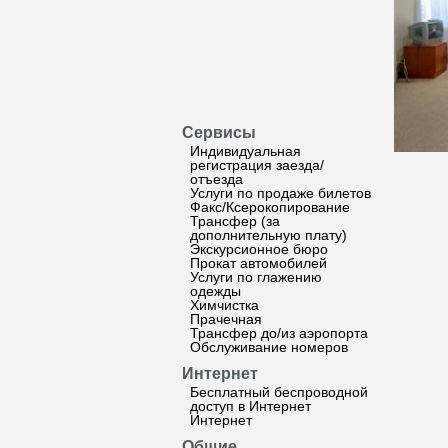
Сервисы
Индивидуальная
регистрация заезда/
отъезда
Услуги по продаже билетов
Факс/Ксерокопирование
Трансфер (за
дополнительную плату)
Экскурсионное бюро
Прокат автомобилей
Услуги по глажению
одежды
Химчистка
Прачечная
Трансфер до/из аэропорта
Обслуживание номеров
Интернет
Бесплатный беспроводной
доступ в Интернет
Интернет
Общие