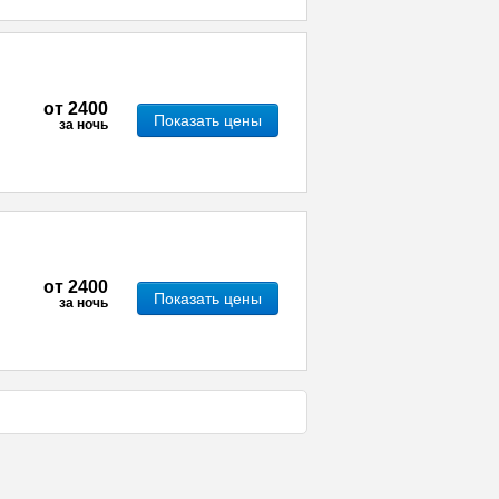
от
2400
Показать цены
за ночь
от
2400
Показать цены
за ночь