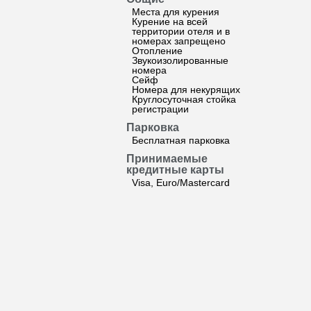
Места для курения
Курение на всей
территории отеля и в
номерах запрещено
Отопление
Звукоизолированные
номера
Сейф
Номера для некурящих
Круглосуточная стойка
регистрации
Парковка
Бесплатная парковка
Принимаемые
кредитные карты
Visa, Euro/Mastercard