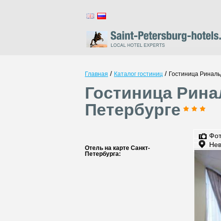
/
/
Главная
Каталог гостиниц
Гостиница Риналь
Гостиница Рина
Петербурге
Фо
Нев
Отель на карте Санкт-
Петербурга: