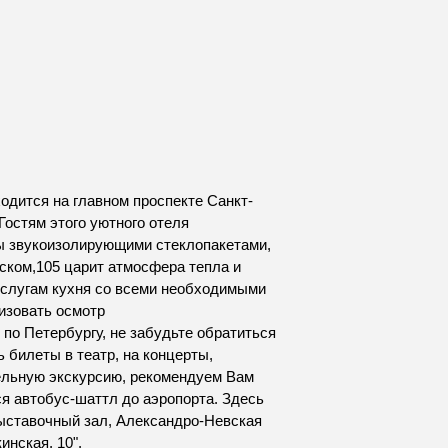
ходится на главном проспекте Санкт-
Гостям этого уютного отеля
ы звукоизолирующими стеклопакетами,
вском,105 царит атмосфера тепла и
услугам кухня со всеми необходимыми
изовать осмотр
по Петербургу, не забудьте обратиться
ь билеты в театр, на концерты,
ельную экскурсию, рекомендуем Вам
ся автобус-шаттл до аэропорта. Здесь
выставочный зал, Александро-Невская
инская, 10".