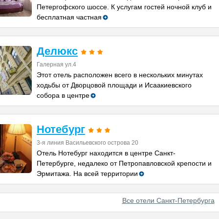
Петергофского шоссе. К услугам гостей ночной клуб и
бесплатная частная
Делюкс
Галерная ул.4
Этот отель расположен всего в нескольких минутах
ходьбы от Дворцовой площади и Исаакиевского
собора в центре
Нотебург
3-я линия Васильевского острова 20
Отель Нотебург находится в центре Санкт-
Петербурге, недалеко от Петропавловской крепости и
Эрмитажа. На всей территории
Все отели Санкт-Петербурга