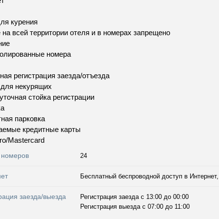
ет
ля курения
 на всей территории отеля и в номерах запрещено
ние
золированные номера
ная регистрация заезда/отъезда
 для некурящих
уточная стойка регистрации
ка
ная парковка
аемые кредитные карты
ro/Mastercard
 номеров
24
нет
Бесплатный беспроводной доступ в Интернет, 
рация заезда/выезда
Регистрация заезда с 13:00 до 00:00
Регистрация выезда с 07:00 до 11:00