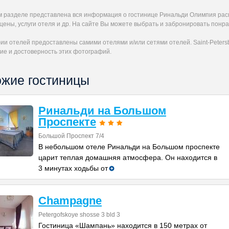
м разделе представлена вся информация о гостинице Ринальди Олимпия рас
 цены, услуги отеля и др. На сайте Вы можете выбрать и забронировать пон
и отелей предоставлены самими отелями и/или сетями отелей. Saint-Petersb
ие и достоверность этих фотографий.
жие гостиницы
Ринальди на Большом
Проспекте
Большой Проспект 7/4
В небольшом отеле Ринальди на Большом проспекте
царит теплая домашняя атмосфера. Он находится в
3 минутах ходьбы от
Champagne
Petergofskoye shosse 3 bld 3
Гостиница «Шампань» находится в 150 метрах от