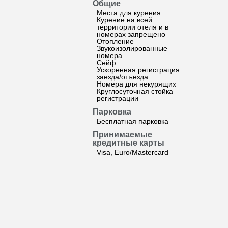
Общие
Места для курения
Курение на всей
территории отеля и в
номерах запрещено
Отопление
Звукоизолированные
номера
Сейф
Ускоренная регистрация
заезда/отъезда
Номера для некурящих
Круглосуточная стойка
регистрации
Парковка
Бесплатная парковка
Принимаемые
кредитные карты
Visa, Euro/Mastercard