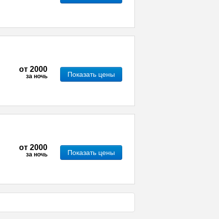
от
2000
Показать цены
за ночь
от
2000
Показать цены
за ночь