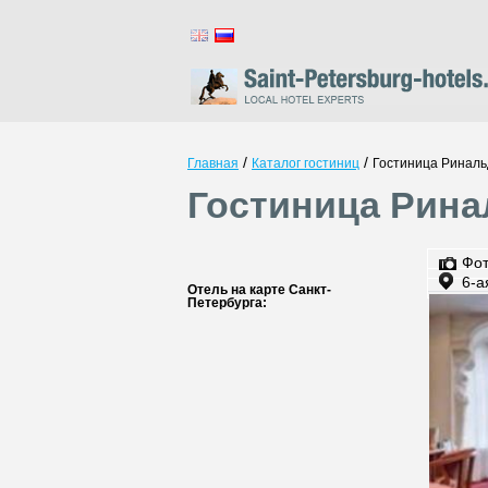
/
/
Главная
Каталог гостиниц
Гостиница Ринал
Гостиница Рина
Фо
6-а
Отель на карте Санкт-
Петербурга: