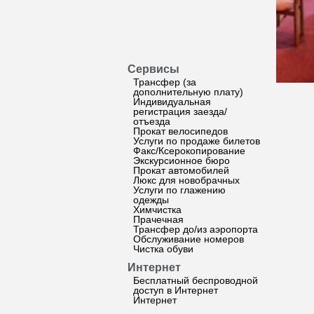
Сервисы
Трансфер (за
дополнительную плату)
Индивидуальная
регистрация заезда/
отъезда
Прокат велосипедов
Услуги по продаже билетов
Факс/Ксерокопирование
Экскурсионное бюро
Прокат автомобилей
Люкс для новобрачных
Услуги по глажению
одежды
Химчистка
Прачечная
Трансфер до/из аэропорта
Обслуживание номеров
Чистка обуви
Интернет
Бесплатный беспроводной
доступ в Интернет
Интернет