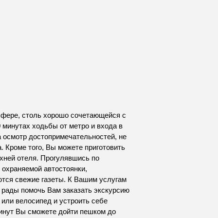
осфере, столь хорошо сочетающейся с
 минутах ходьбы от метро и входа в
а осмотр достопримечательностей, не
 Кроме того, Вы можете приготовить
хней отеля. Прогулявшись по
 охраняемой автостоянки,
ются свежие газеты. К Вашим услугам
т рады помочь Вам заказать экскурсию
 или велосипед и устроить себе
минут Вы сможете дойти пешком до