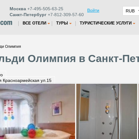
Москва
+7-495-505-63-25
Войти
Санкт-Петербург
+7-812-309-57-60
ВСЕ ОТЕЛИ
ТУРЫ
ТУРИСТИЧЕСКИЕ УСЛУГИ
ьди Олимпия
льди Олимпия в Санкт-Пе
то
я Красноармейская ул.15