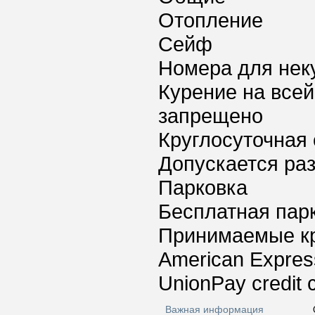
Отопление
Сейф
Номера для нек
Курение на всей
запрещено
Круглосуточная 
Допускается ра
Парковка
Бесплатная пар
Принимаемые к
American Express
UnionPay credit 
Важная информация