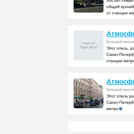
Хостел «Аван
общей кухней
от станции м
Атмосфе
Большой проспе
Этот отель, 
Санкт-Петербу
станции метр
Атмосфе
Большой проспе
Этот отель р
Санкт-Петербу
метро