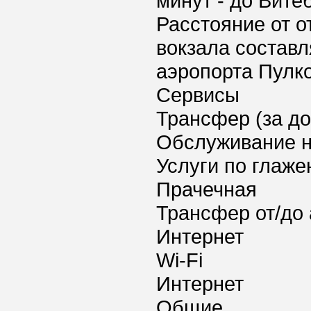
минут - до Вите
Расстояние от о
вокзала составл
аэропорта Пулко
Сервисы
Трансфер (за д
Обслуживание 
Услуги по глаж
Прачечная
Трансфер от/до 
Интернет
Wi-Fi
Интернет
Общие