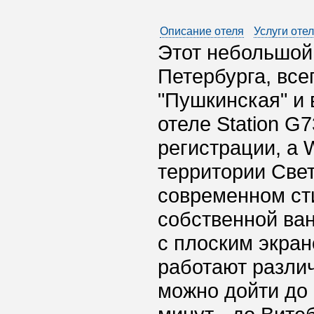
Описание отеля
Услуги оте
Этот небольшой 
Петербурга, все
"Пушкинская" и 
отеле Station G
регистрации, а 
территории Све
современном ст
собственной ва
с плоским экран
работают разли
можно дойти до 