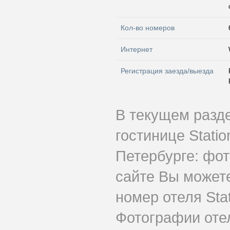
Кол-во номеров
Интернет
Регистрация заезда/выезда
В текущем разд
гостинице Stati
Петербурге: фот
сайте Вы может
номер отеля Stat
Фотографии оте