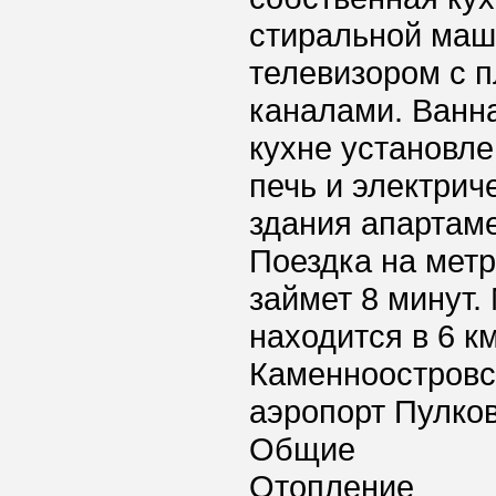
стиральной маш
телевизором с 
каналами. Ванн
кухне установле
печь и электрич
здания апартам
Поездка на метр
займет 8 минут
находится в 6 к
Каменноостровс
аэропорт Пулков
Общие
Отопление