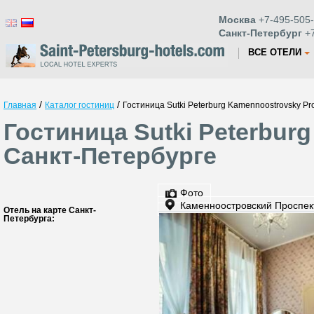
Москва
+7-495-505-
Санкт-Петербург
+7
ВСЕ ОТЕЛИ
/
/
Главная
Каталог гостиниц
Гостиница Sutki Peterburg Kamennoostrovsky Pr
Гостиница Sutki Peterbur
Санкт-Петербурге
Фото
Каменноостровский Проспек
Отель на карте Санкт-
Петербурга: