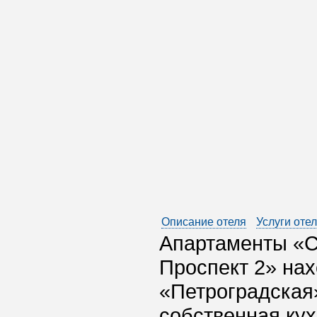
Описание отеля
Услуги оте
Апартаменты «С
Проспект 2» нах
«Петроградская»
собственная ку