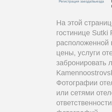
Регистрация заезда/выезда
На этой страни
гостинице Sutki
расположенной 
цены, услуги от
забронировать л
Kamennoostrovsk
Фотографии оте
или сетями отеле
ответственности