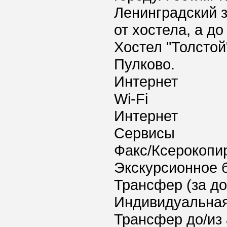
Ленинградский 
от хостела, а д
Хостел "Толстой
Пулково.
Интернет
Wi-Fi
Интернет
Сервисы
Факс/Ксерокопи
Экскурсионное 
Трансфер (за д
Индивидуальная
Трансфер до/из