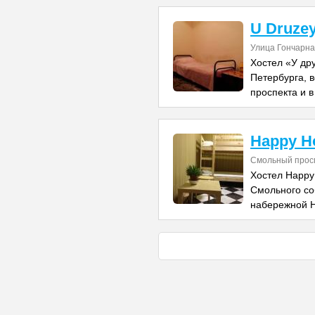
U Druzey
Улица Гончарна
Хостел «У др
Петербурга, в
проспекта и в
Happy H
Смольный прос
Хостел Happy
Смольного со
набережной 