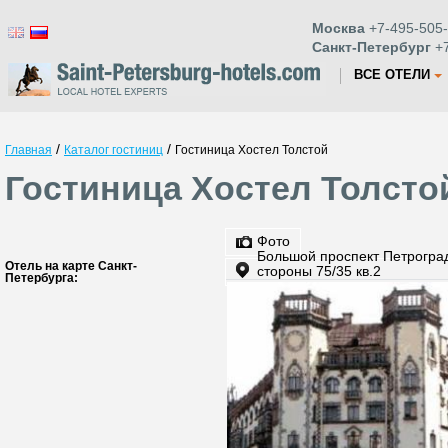
Москва
+7-495-505-
Санкт-Петербург
+7
ВСЕ ОТЕЛИ
/
/
Главная
Каталог гостиниц
Гостиница Хостел Толстой
Гостиница Хостел Толсто
Фото
Большой проспект Петрогра
Отель на карте Санкт-
стороны 75/35 кв.2
Петербурга: