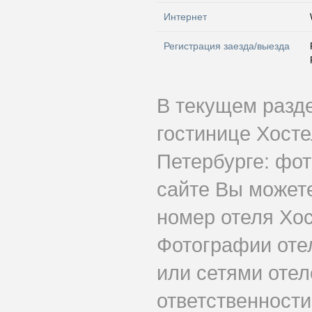
Интернет
Регистрация заезда/выезда
В текущем разд
гостинице Хосте
Петербурге: фот
сайте Вы может
номер отеля Хос
Фотографии оте
или сетями отеле
ответственности