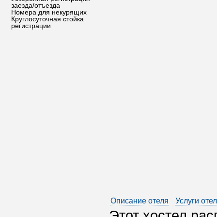
заезда/отъезда
Номера для некурящих
Круглосуточная стойка
регистрации
Описание отеля
Услуги оте
Этот хостел рас