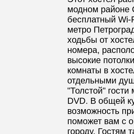
модном районе 
бесплатный Wi-F
метро Петроград
ходьбы от хост
номера, располо
высокие потолк
комнаты в хосте
отдельными душ
"Толстой" гости
DVD. В общей к
возможность пр
поможет вам с о
городу. Гостям 