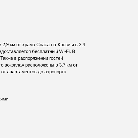
2,9 км от храма Спаса-на-Крови и в 3,4
едоставляется бесплатный Wi-Fi. В
 Также в распоряжении гостей
о вокзала» расположены в 3,7 км от
е от апартаментов до аэропорта
тями