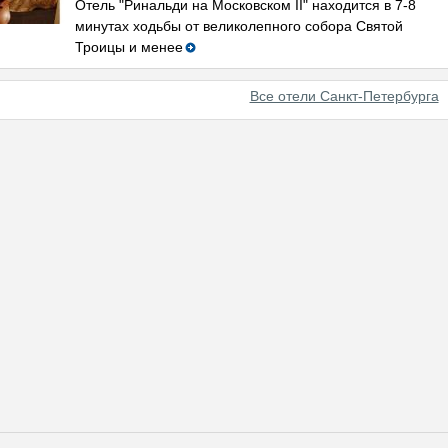
Отель "Ринальди на Московском II" находится в 7-8
минутах ходьбы от великолепного собора Святой
Троицы и менее
Все отели Санкт-Петербурга