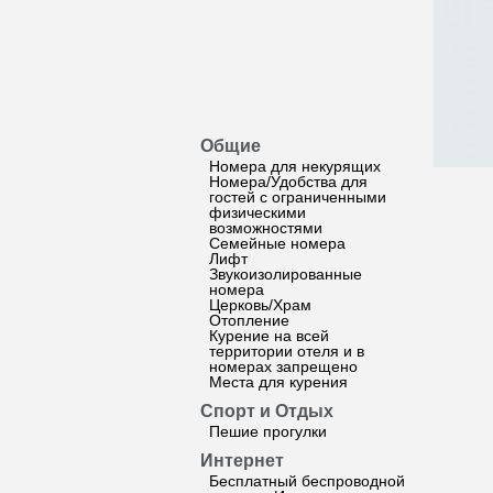
Общие
Номера для некурящих
Номера/Удобства для
гостей с ограниченными
физическими
возможностями
Семейные номера
Лифт
Звукоизолированные
номера
Церковь/Храм
Отопление
Курение на всей
территории отеля и в
номерах запрещено
Места для курения
Спорт и Отдых
Пешие прогулки
Интернет
Бесплатный беспроводной