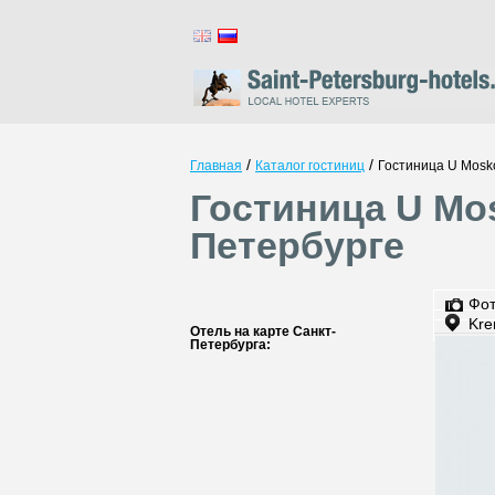
/
/
Главная
Каталог гостиниц
Гостиница U Mosko
Гостиница U Mos
Петербурге
Фо
Kre
Отель на карте Санкт-
Петербурга: