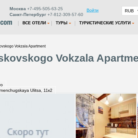
Москва
+7-495-505-63-25
Войти
Санкт-Петербург
+7-812-309-57-60
ВСЕ ОТЕЛИ
ТУРЫ
ТУРИСТИЧЕСКИЕ УСЛУГИ
vskogo Vokzala Apartment
kovskogo Vokzala Apartme
то
menchugskaya Ulitsa, 11к2