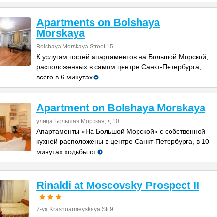
Apartments on Bolshaya
Morskaya
Bolshaya Morskaya Street 15
К услугам гостей апартаментов на Большой Морской,
расположенных в самом центре Санкт-Петербурга,
всего в 6 минутах
Apartment on Bolshaya Morskaya
улица Большая Морская, д.10
Апартаменты «На Большой Морской» с собственной
кухней расположены в центре Санкт-Петербурга, в 10
минутах ходьбы от
Rinaldi at Moscovsky Prospect II
7-ya Krasnoarmeyskaya Str.9