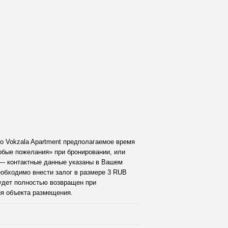
o Vokzala Apartment предполагаемое время
обые пожелания» при бронировании, или
— контактные данные указаны в Вашем
обходимо внести залог в размере 3 RUB
удет полностью возвращен при
ия объекта размещения.