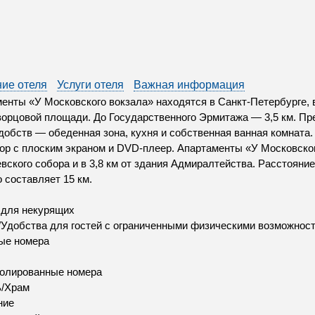
ие отеля
Услуги отеля
Важная информация
енты «У Московского вокзала» находятся в Санкт-Петербурге, в 
ворцовой площади. До Государственного Эрмитажа — 3,5 км. Пр
добств — обеденная зона, кухня и собственная ванная комната.
ор с плоским экраном и DVD-плеер. Апартаменты «У Московског
вского собора и в 3,8 км от здания Адмиралтейства. Расстояни
 составляет 15 км.
 для некурящих
Удобства для гостей с ограниченными физическими возможнос
ые номера
золированные номера
ь/Храм
ние