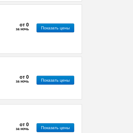
от
0
Показать цены
за ночь
от
0
Показать цены
за ночь
от
0
Показать цены
за ночь