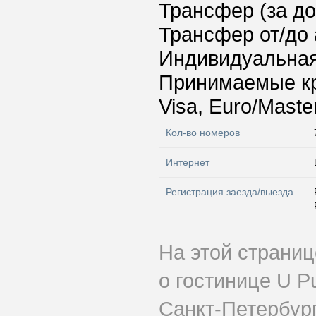
Трансфер (за д
Трансфер от/до 
Индивидуальная
Принимаемые к
Visa, Euro/Maste
Кол-во номеров
Интернет
Регистрация заезда/выезда
На этой страни
о гостинице U P
Санкт-Петербург