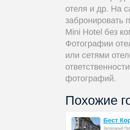
отеля и др. На 
забронировать 
Mini Hotel без к
Фотографии оте
или сетями отеле
ответственности
фотографий.
Похожие г
Бест Ко
Загородный Про