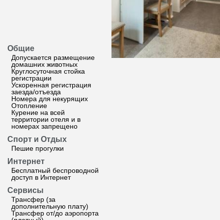
Общие
Допускается размещение
домашних животных
Круглосуточная стойка
регистрации
Ускоренная регистрация
заезда/отъезда
Номера для некурящих
Отопление
Курение на всей
территории отеля и в
номерах запрещено
Спорт и Отдых
Пешие прогулки
Интернет
Бесплатный беспроводной
доступ в Интернет
Сервисы
Трансфер (за
дополнительную плату)
Трансфер от/до аэропорта