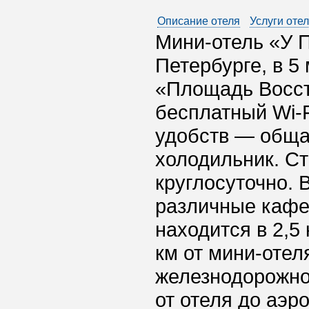
Описание отеля
Услуги оте
Мини-отель «У П
Петербурге, в 5
«Площадь Восст
бесплатный Wi-F
удобств — общая
холодильник. Ст
круглосуточно. 
различные кафе
находится в 2,5
км от мини-отел
железнодорожног
от отеля до аэр