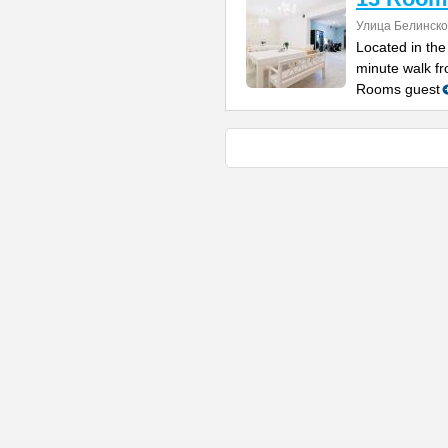
Улица Белинско
Located in the 
minute walk f
Rooms guest