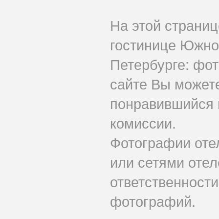
На этой страни
гостинице Южно
Петербурге: фот
сайте Вы может
понравившийся 
комиссии.
Фотографии оте
или сетями отеле
ответственности
фотографий.