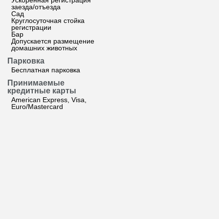
Ускоренная регистрация
заезда/отъезда
Сад
Круглосуточная стойка
регистрации
Бар
Допускается размещение
домашних животных
Парковка
Бесплатная парковка
Принимаемые
кредитные карты
American Express, Visa,
Euro/Mastercard