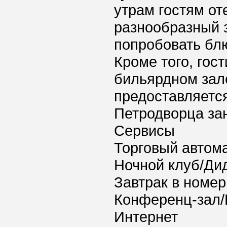
утрам гостям о
разнообразный з
попробовать блю
Кроме того, гос
бильярдном зал
предоставляется
Петродворца зан
Сервисы
Торговый автома
Ночной клуб/Ди
Завтрак в номер
Конференц-зал/
Интернет