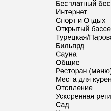
Бесплатный бес
Интернет
Спорт и Отдых
Открытый бассей
Турецкая/Паров
Бильярд
Сауна
Общие
Ресторан (меню
Места для куре
Отопление
Ускоренная реги
Сад