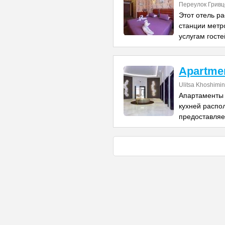
Переулок Гривц
Этот отель р
станции метро
услугам госте
Apartme
Ulitsa Khoshimin
Апартаменты 
кухней распо
предоставляе