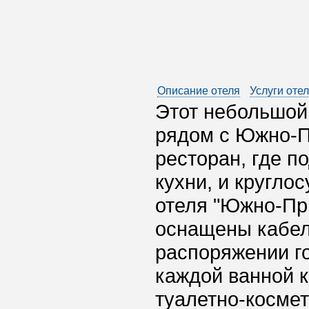
Описание отеля
Услуги оте
Этот небольшой 
рядом с Южно-П
ресторан, где 
кухни, и кругло
отеля "Южно-Пр
оснащены кабел
распоряжении го
каждой ванной 
туалетно-космет