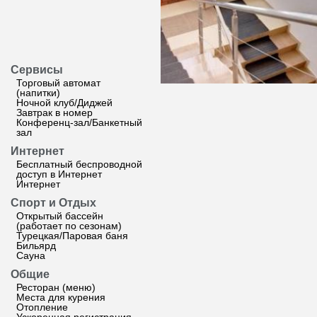
Сервисы
Торговый автомат
(напитки)
Ночной клуб/Диджей
Завтрак в номер
Конференц-зал/Банкетный
зал
Интернет
Бесплатный беспроводной
доступ в Интернет
Интернет
Спорт и Отдых
Открытый бассейн
(работает по сезонам)
Турецкая/Паровая баня
Бильярд
Сауна
Общие
Ресторан (меню)
Места для курения
Отопление