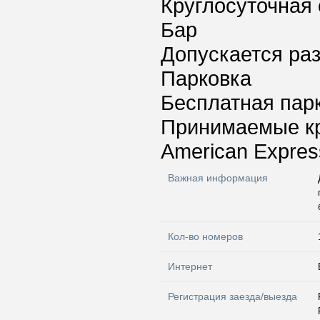
Круглосуточная 
Бар
Допускается ра
Парковка
Бесплатная пар
Принимаемые к
American Express
Важная информация
Кол-во номеров
Интернет
Регистрация заезда/выезда