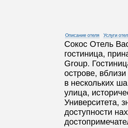
Описание отеля
Услуги оте
Сокос Отель Ва
гостиница, прин
Group. Гостини
острове, вблизи
в нескольких ша
улица, историче
Университета, з
доступности на
достопримечате