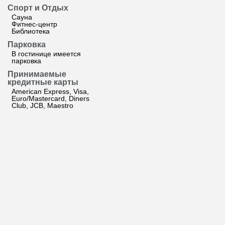
Спорт и Отдых
Сауна
Фитнес-центр
Библиотека
Парковка
В гостинице имеется
парковка
Принимаемые
кредитные карты
American Express, Visa,
Euro/Mastercard, Diners
Club, JCB, Maestro