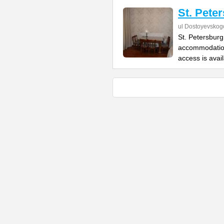
St. Pete
ul Dostoyevskog
St. Petersburg
accommodation
access is avai