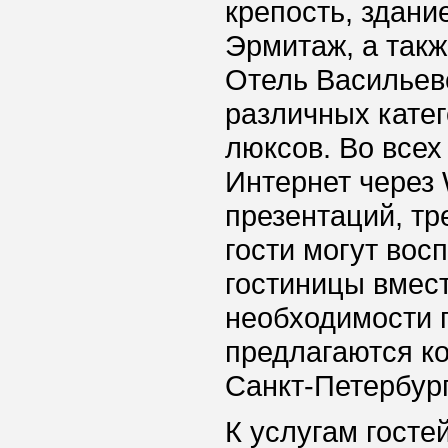
крепость, здан
Эрмитаж, а такж
Отель Васильев
различных катег
люксов. Во всех
Интернет через 
презентаций, тр
гости могут вос
гостиницы вмест
необходимости 
предлагаются к
Санкт-Петербур
К услугам гостей