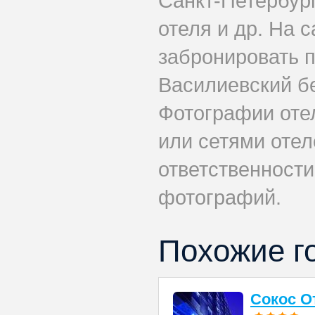
Санкт-Петербург
отеля и др. На 
забронировать 
Василиевский бе
Фотографии оте
или сетями отеле
ответственности
фотографий.
Похожие г
Сокос О