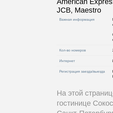
American Express
JCB, Maestro
Важная информация
Кол-во номеров
Интернет
Регистрация заезда/выезда
На этой страни
гостинице Соко