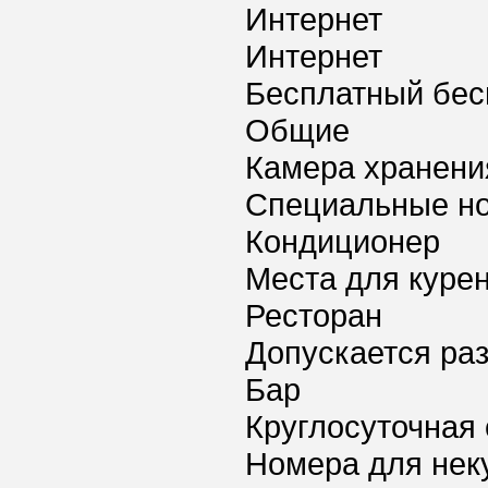
Интернет
Интернет
Бесплатный бес
Общие
Камера хранени
Специальные но
Кондиционер
Места для куре
Ресторан
Допускается ра
Бар
Круглосуточная 
Номера для нек