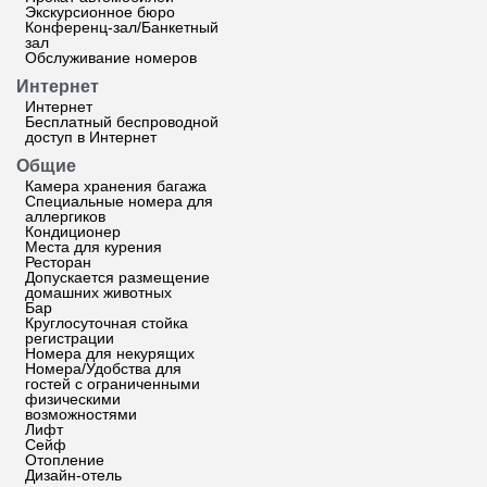
Экскурсионное бюро
Конференц-зал/Банкетный
зал
Обслуживание номеров
Интернет
Интернет
Бесплатный беспроводной
доступ в Интернет
Общие
Камера хранения багажа
Специальные номера для
аллергиков
Кондиционер
Места для курения
Ресторан
Допускается размещение
домашних животных
Бар
Круглосуточная стойка
регистрации
Номера для некурящих
Номера/Удобства для
гостей с ограниченными
физическими
возможностями
Лифт
Сейф
Отопление
Дизайн-отель