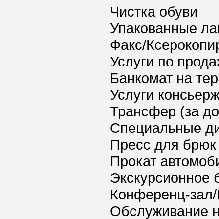
Чистка обуви
Упакованные ла
Факс/Ксерокопи
Услуги по прода
Банкомат на тер
Услуги консьер
Трансфер (за д
Специальные ди
Пресс для брюк
Прокат автомоб
Экскурсионное 
Конференц-зал/
Обслуживание 