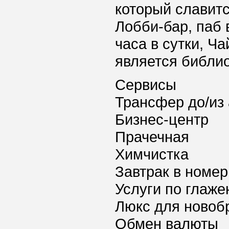
который славит
Лобби-бар, паб 
часа в сутки, Ч
является библио
Сервисы
Трансфер до/из
Бизнес-центр
Прачечная
Химчистка
Завтрак в номер
Услуги по глаж
Люкс для новоб
Обмен валюты