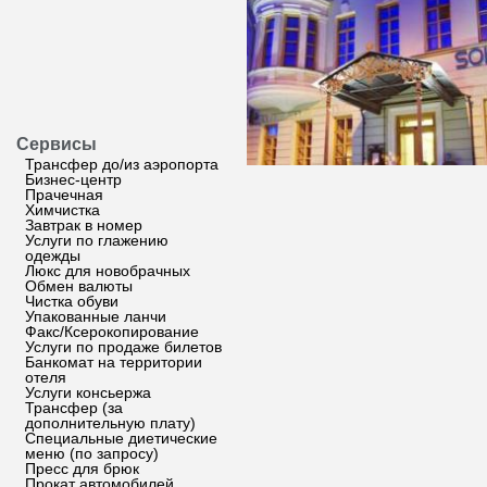
Сервисы
Трансфер до/из аэропорта
Бизнес-центр
Прачечная
Химчистка
Завтрак в номер
Услуги по глажению
одежды
Люкс для новобрачных
Обмен валюты
Чистка обуви
Упакованные ланчи
Факс/Ксерокопирование
Услуги по продаже билетов
Банкомат на территории
отеля
Услуги консьержа
Трансфер (за
дополнительную плату)
Специальные диетические
меню (по запросу)
Пресс для брюк
Прокат автомобилей