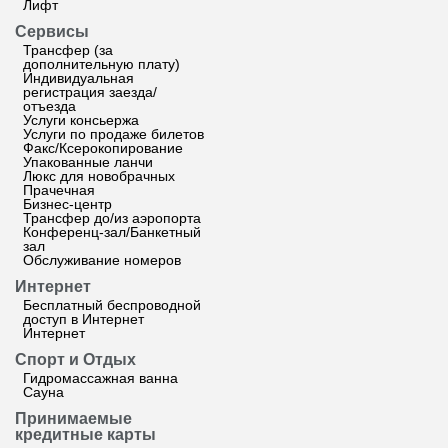
Лифт
Сервисы
Трансфер (за
дополнительную плату)
Индивидуальная
регистрация заезда/
отъезда
Услуги консьержа
Услуги по продаже билетов
Факс/Ксерокопирование
Упакованные ланчи
Люкс для новобрачных
Прачечная
Бизнес-центр
Трансфер до/из аэропорта
Конференц-зал/Банкетный
зал
Обслуживание номеров
Интернет
Бесплатный беспроводной
доступ в Интернет
Интернет
Спорт и Отдых
Гидромассажная ванна
Сауна
Принимаемые
кредитные карты