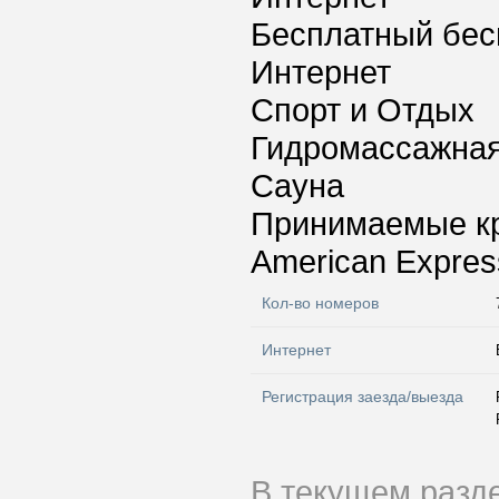
Бесплатный бес
Интернет
Спорт и Отдых
Гидромассажная
Сауна
Принимаемые к
American Express
Кол-во номеров
Интернет
Регистрация заезда/выезда
В текущем разд