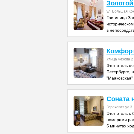
Золотой
ул. Большая Ко
Гостиница Зо
историческом
в непосредст
Комфорт
Улица Чехова 2
Этот отель о
Петербурге, 
"Маяковская" 
Соната 
Гороховая ул.3
Этот отель с
номерами рас
5 минутах хо