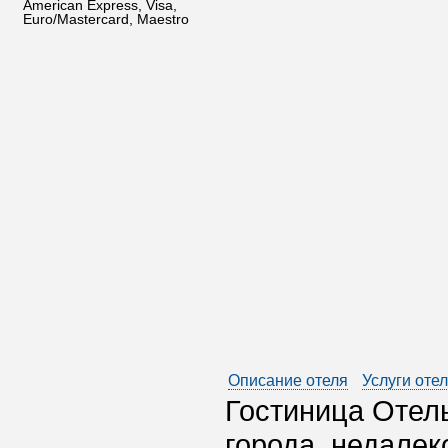
American Express, Visa,
Euro/Mastercard, Maestro
Описание отеля
Услуги оте
Гостиница Отел
города, недалек