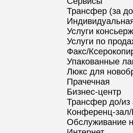
Сервисы
Трансфер (за д
Индивидуальная
Услуги консьер
Услуги по прода
Факс/Ксерокопи
Упакованные ла
Люкс для новоб
Прачечная
Бизнес-центр
Трансфер до/из
Конференц-зал/
Обслуживание 
Интернет