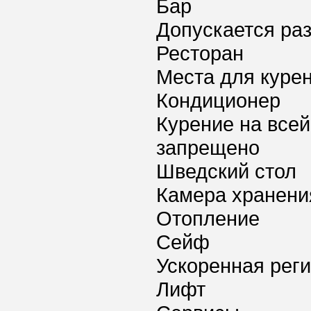
Бар
Допускается ра
Ресторан
Места для куре
Кондиционер
Курение на всей
запрещено
Шведский стол
Камера хранени
Отопление
Сейф
Ускоренная реги
Лифт