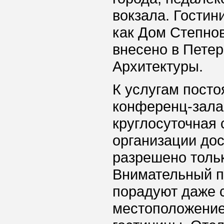
вокзала. Гостин
как Дом Степнов
внесено в Петер
Архитектуры.
К услугам пост
конференц-зала,
круглосуточная
организации дос
разрешено толь
Внимательный п
порадуют даже с
местоположение