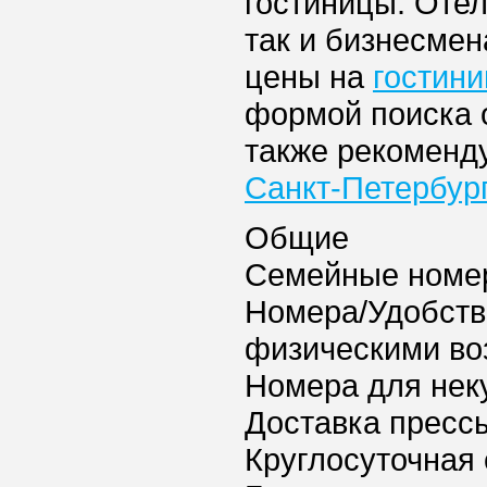
гостиницы. Отел
так и бизнесмен
цены на
гостин
формой поиска 
также рекоменд
Санкт-Петербур
Общие
Семейные номе
Номера/Удобств
физическими в
Номера для нек
Доставка пресс
Круглосуточная 