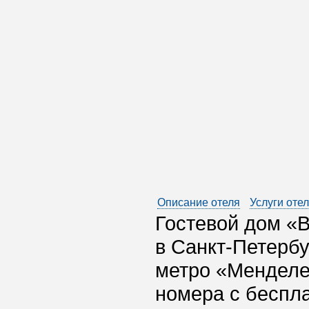
Описание отеля
Услуги оте
Гостевой дом «
в Санкт-Петербу
метро «Менделее
номера с беспл