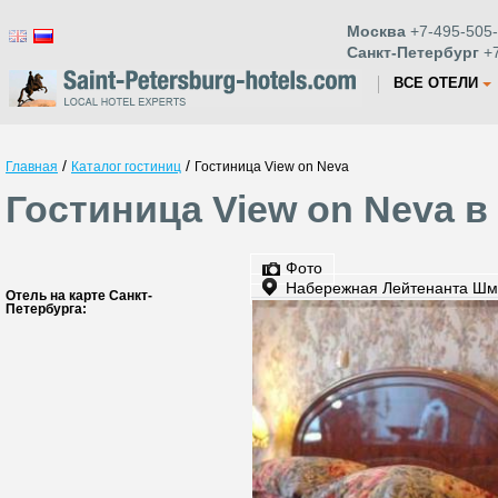
Москва
+7-495-505-
Санкт-Петербург
+7
ВСЕ ОТЕЛИ
/
/
Главная
Каталог гостиниц
Гостиница View on Neva
Гостиница View on Neva в
Фото
Набережная Лейтенанта Шм
Отель на карте Санкт-
Петербурга: