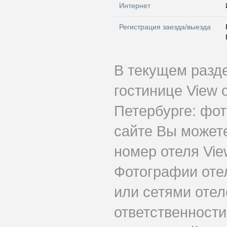
Интернет
Регистрация заезда/выезда
В текущем разд
гостинице View 
Петербурге: фот
сайте Вы может
номер отеля Vie
Фотографии оте
или сетями отеле
ответственности