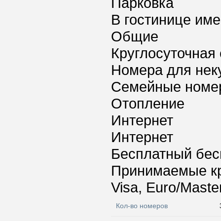
Парковка
В гостинице име
Общие
Круглосуточная 
Номера для нек
Семейные номе
Отопление
Интернет
Интернет
Бесплатный бес
Принимаемые к
Visa, Euro/Maste
Кол-во номеров