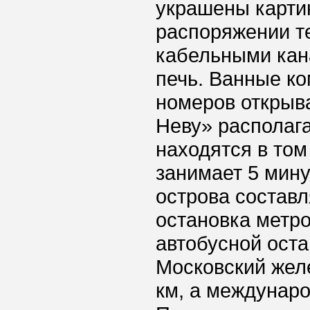
украшены карти
распоряжении т
кабельными кан
печь. Ванные к
номеров открыва
Неву» располага
находятся в том
занимает 5 мину
острова составл
остановка метро
автобусной оста
Московский жел
км, а междунаро