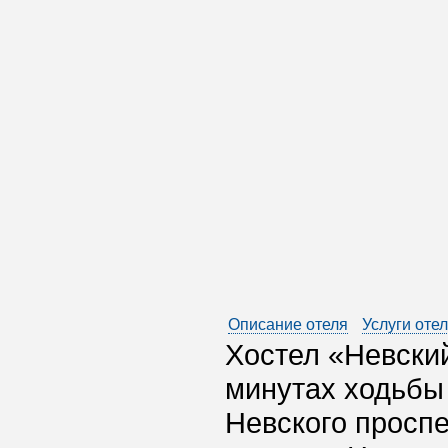
Описание отеля
Услуги оте
Хостел «Невский
минутах ходьбы
Невского проспе