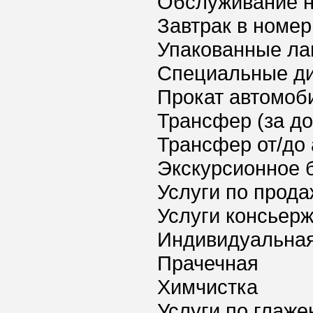
Обслуживание 
Завтрак в номер
Упакованные ла
Специальные ди
Прокат автомоб
Трансфер (за д
Трансфер от/до 
Экскурсионное 
Услуги по прода
Услуги консьер
Индивидуальная
Прачечная
Химчистка
Услуги по глаж