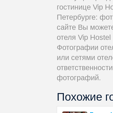
гостинице Vip H
Петербурге: фот
сайте Вы может
отеля Vip Hostel
Фотографии оте
или сетями отеле
ответственности
фотографий.
Похожие г