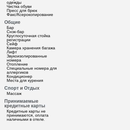
одежды
Чистка обуви
Пресс для брюк
Факс/Ксерокопирование
Общие
Бар
Снэк-бар
Круглосуточная стойка
регистрации
Сейф
Камера хранения багажа
Лифт
Звукоизолированные
номера
Отопление
Специальные номера для
аллергиков
Кондиционер
Места для курения
Спорт и Отдых
Массаж
Принимаемые
кредитные карты
Кредитные карты не
принимаются, оплата
наличными в отеле.