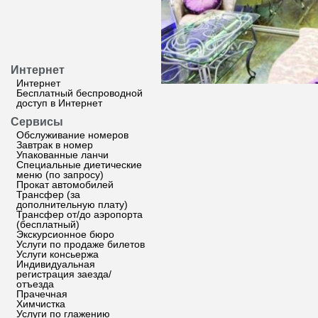
Интернет
Интернет
Бесплатный беспроводной
доступ в Интернет
Сервисы
Обслуживание номеров
Завтрак в номер
Упакованные ланчи
Специальные диетические
меню (по запросу)
Прокат автомобилей
Трансфер (за
дополнительную плату)
Трансфер от/до аэропорта
(бесплатный)
Экскурсионное бюро
Услуги по продаже билетов
Услуги консьержа
Индивидуальная
регистрация заезда/
отъезда
Прачечная
Химчистка
Услуги по глажению