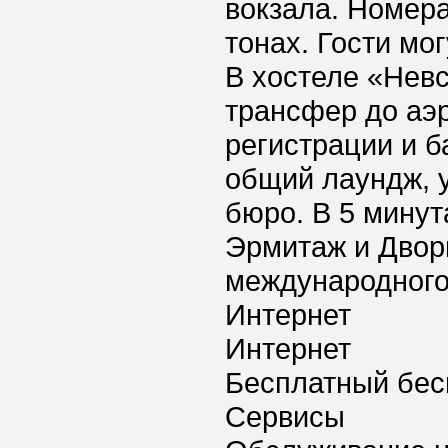
вокзала. Номера
тонах. Гости мо
В хостеле «Невс
трансфер до аэр
регистрации и б
общий лаундж, у
бюро. В 5 минут
Эрмитаж и Двор
международного 
Интернет
Интернет
Бесплатный бес
Сервисы