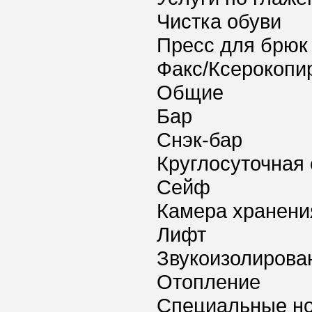
Чистка обуви
Пресс для брюк
Факс/Ксерокопи
Общие
Бар
Снэк-бар
Круглосуточная 
Сейф
Камера хранени
Лифт
Звукоизолирова
Отопление
Специальные но