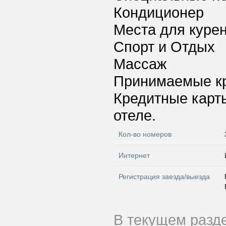
Кондиционер
Места для куре
Спорт и Отдых
Массаж
Принимаемые к
Кредитные карт
отеле.
Кол-во номеров
Интернет
Регистрация заезда/выезда
В текущем разд