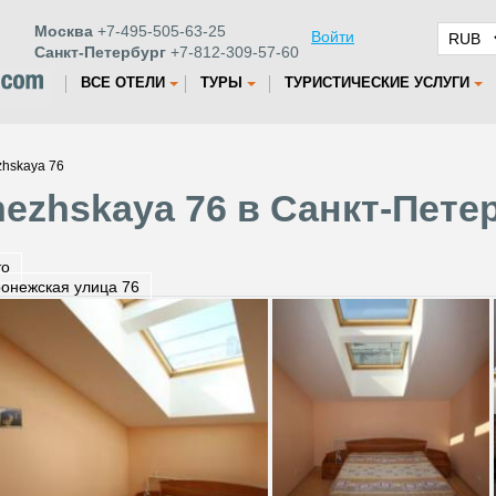
Москва
+7-495-505-63-25
Войти
Санкт-Петербург
+7-812-309-57-60
ВСЕ ОТЕЛИ
ТУРЫ
ТУРИСТИЧЕСКИЕ УСЛУГИ
zhskaya 76
ezhskaya 76 в Санкт-Пете
то
онежская улица 76