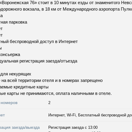
«Воронежская 76» стоит в 10 минутах езды от знаменитого Невс
дорожного вокзала, в 18 км от Международного аэропорта Пулк
ка
ная парковка
ет
ет
ный беспроводной доступ в Интернет
ы
консьержа
уальная регистрация заезда/отъезда
 для некурящих
 на всей территории отеля и в номерах запрещено
аемые кредитные карты
ые карты не принимаются, оплата наличными в отеле.
 номеров
2
нет
Интернет, Wi-Fi, Бесплатный беспроводной до
рация заезда/выезда
Регистрация заезда с 13:00