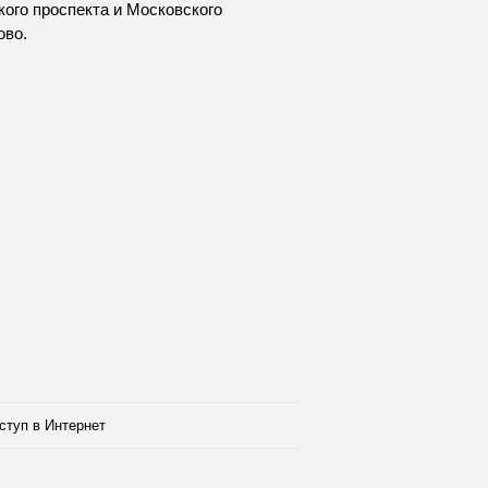
кого проспекта и Московского
ово.
ступ в Интернет