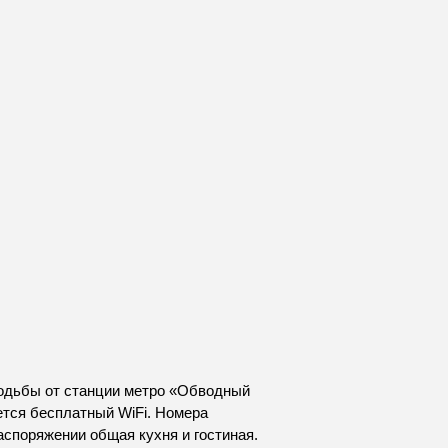
ходьбы от станции метро «Обводный
ется бесплатный WiFi. Номера
споряжении общая кухня и гостиная.