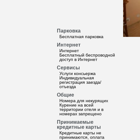
Парковка
Бесплатная парковка
Интернет
Интернет
Бесплатный беспроводной
доступ в Интернет
Сервисы
Услуги консьержа
Индивидуальная
регистрация заезда/
отъезда
Общие
Номера для некурящих
Курение на всей
территории отеля и в
номерах запрещено
Принимаемые
кредитные карты
Кредитные карты не
принимаются, оплата