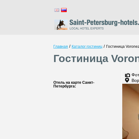
/
/
Главная
Каталог гостиниц
Гостиница Vorone
Гостиница Voron
Фо
Вор
Отель на карте Санкт-
Петербурга: