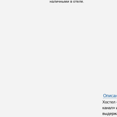
наличными в отеле.
Описан
Хостел 
канал» 
выдержа