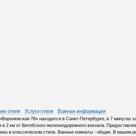
ие отеля
Услуги отеля
Важная информация
«Воронежская 76» находится в Санкт-Петербурге, в 7 минутах 
и в 2 км от Витебского железнодорожного вокзала. Предоставля
ны в классическом стиле. Ванные комнаты - общие. В вашем ра