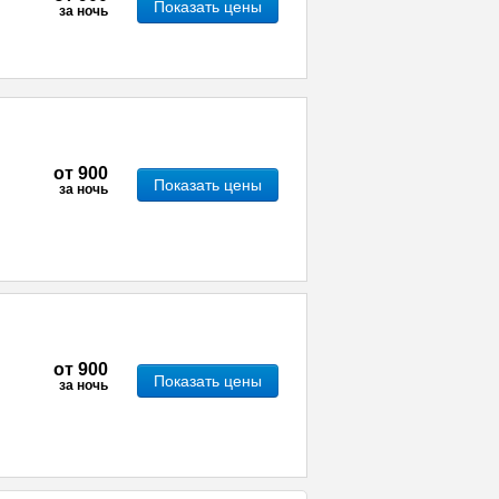
Показать цены
за ночь
от
900
Показать цены
за ночь
от
900
Показать цены
за ночь