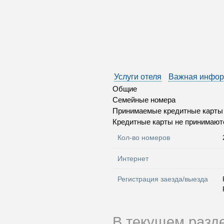
Услуги отеля
Важная инфо
Общие
Семейные номера
Принимаемые кредитные карты
Кредитные карты не принимаютс
Кол-во номеров
Интернет
Регистрация заезда/выезда
В текущем разд