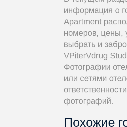
информация о го
Apartment распо
номеров, цены, 
выбрать и забр
VPiterVdrug Stud
Фотографии оте
или сетями отеле
ответственности
фотографий.
Похожие г