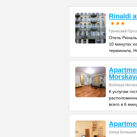
Rinaldi 
Греческий Прос
Отель Риналь
10 минутах х
терминала, Н
Apartme
Morskay
Bolshaya Morska
К услугам го
расположенны
всего в 6 мин
Apartme
улица Большая 