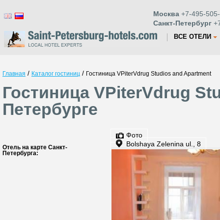
Москва
+7-495-505-
Санкт-Петербург
+7
ВСЕ ОТЕЛИ
/
/
Главная
Каталог гостиниц
Гостиница VPiterVdrug Studios and Apartment
Гостиница VPiterVdrug Stu
Петербурге
Фото
Bolshaya Zelenina ul., 8
Отель на карте Санкт-
Петербурга: