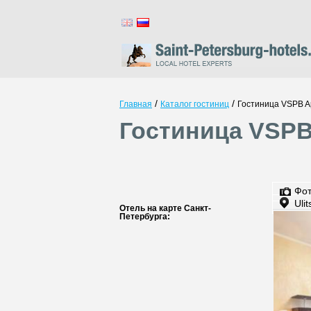
/
/
Главная
Каталог гостиниц
Гостиница VSPB A
Гостиница VSPB
Фо
Uli
Отель на карте Санкт-
Петербурга: