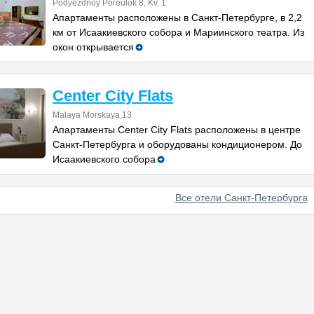
Podyezdnoy Pereulok 8, Kv. 1
Апартаменты расположены в Санкт-Петербурге, в 2,2
км от Исаакиевского собора и Мариинского театра. Из
окон открывается
Center City Flats
Malaya Morskaya,13
Апартаменты Center City Flats расположены в центре
Санкт-Петербурга и оборудованы кондиционером. До
Исаакиевского собора
Все отели Санкт-Петербурга