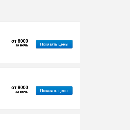
от
8000
Показать цены
за ночь
от
8000
Показать цены
за ночь