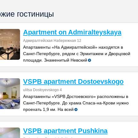
жие гостиницы
Apartment on Admiralteyskaya
Адмиралтейская Набережная 12
Апартаменты «На Адмиралтейской» находятся в
Санкт-Петербурге, рядом с Эрмитажем и Дворцовой
площади. Знаменитый Невский
VSPB apartment Dostoevskogo
ulitsa Dostoyevskogo 4
Апартаменты «VSPB Достоевского» расположены в
Санкт-Петербурге. До храма Спаса-на-Крови нужно
проехать 1,9 км. На всей
VSPB apartment Pushkina