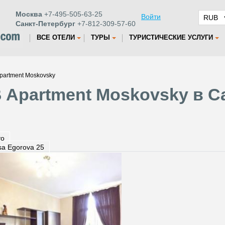
Москва
+7-495-505-63-25
Войти
Санкт-Петербург
+7-812-309-57-60
ВСЕ ОТЕЛИ
ТУРЫ
ТУРИСТИЧЕСКИЕ УСЛУГИ
partment Moskovsky
 Apartment Moskovsky в С
то
tsa Egorova 25