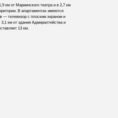
 км от Мариинского театра и в 2,7 км
ерритории. В апартаментах имеются
тв — телевизор с плоским экраном и
3,1 км от здания Адмиралтейства и
ставляет 13 км.