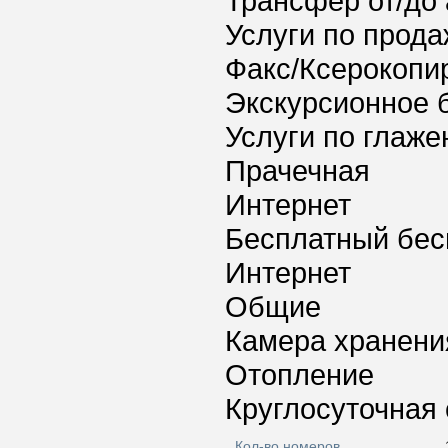
Трансфер от/до 
Услуги по прода
Факс/Ксерокопи
Экскурсионное 
Услуги по глаж
Прачечная
Интернет
Бесплатный бес
Интернет
Общие
Камера хранени
Отопление
Круглосуточная 
Кол-во номеров