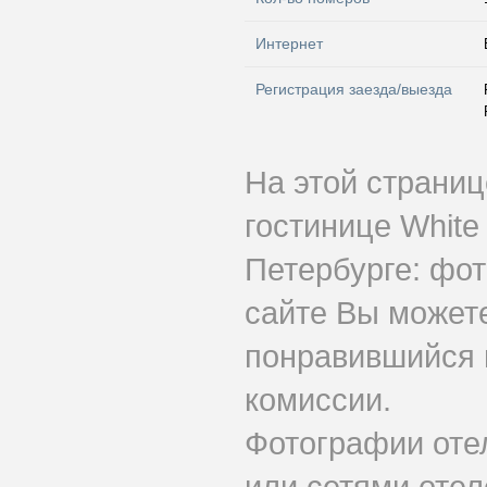
Интернет
Регистрация заезда/выезда
На этой страни
гостинице White
Петербурге: фот
сайте Вы может
понравившийся н
комиссии.
Фотографии оте
или сетями отеле