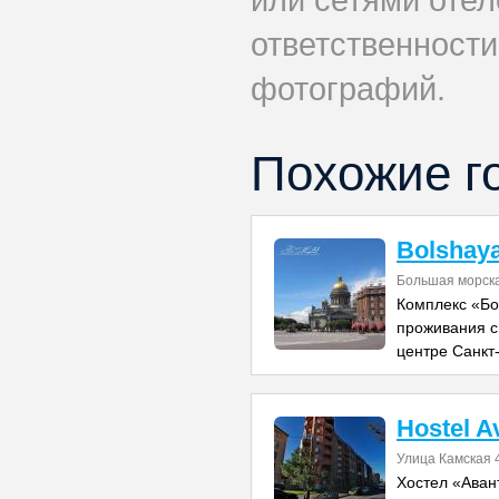
ответственности
фотографий.
Похожие г
Bolshay
Большая морск
Комплекс «Бо
проживания с
центре Санкт
Hostel A
Улица Камская 
Хостел «Аван