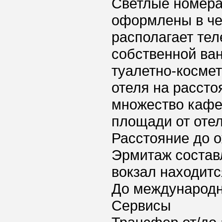
Светлые номера
оформлены в че
располагает тел
собственной ва
туалетно-косме
отеля на рассто
множество кафе
площади от отел
Расстояние до о
Эрмитаж состав
вокзал находится
До международно
Сервисы