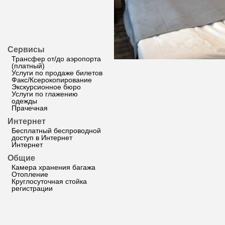
Сервисы
Трансфер от/до аэропорта
(платный)
Услуги по продаже билетов
Факс/Ксерокопирование
Экскурсионное бюро
Услуги по глажению
одежды
Прачечная
Интернет
Бесплатный беспроводной
доступ в Интернет
Интернет
Общие
Камера хранения багажа
Отопление
Круглосуточная стойка
регистрации