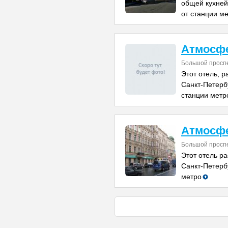
общей кухней
от станции м
Атмосфе
Большой проспе
Этот отель, 
Санкт-Петербу
станции метр
Атмосфе
Большой проспе
Этот отель р
Санкт-Петербу
метро