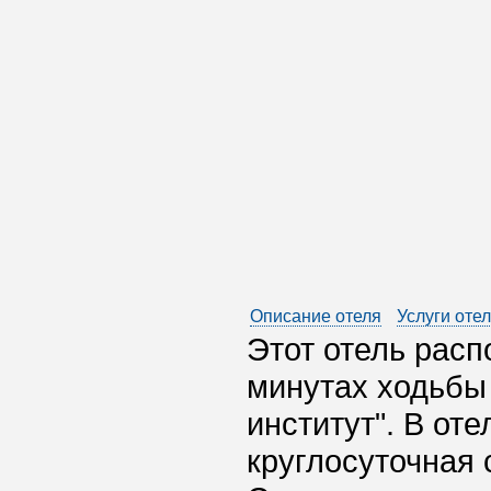
Описание отеля
Услуги оте
Этот отель расп
минутах ходьбы 
институт". В от
круглосуточная 