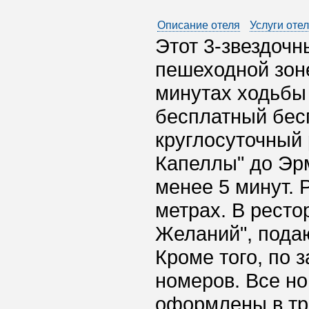
Описание отеля
Услуги оте
Этот 3-звездочн
пешеходной зоне
минутах ходьбы 
бесплатный бес
круглосуточный 
Капеллы" до Эр
менее 5 минут. 
метрах. В ресто
Желаний", подаю
Кроме того, по 
номеров. Все но
оформлены в тр