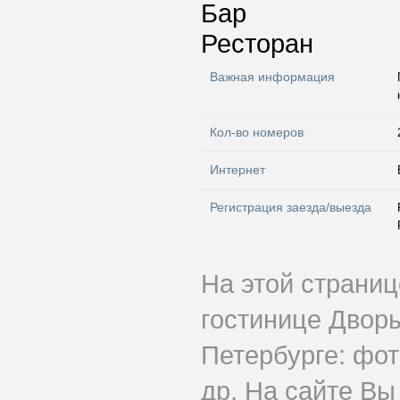
Бар
Ресторан
Важная информация
Кол-во номеров
Интернет
Регистрация заезда/выезда
На этой страни
гостинице Двор
Петербурге: фот
др. На сайте Вы