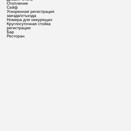
Отопление
Сейф
Ускоренная регистрация
заезда/отъезда
Номера для некурящих
Круглосуточная стойка
регистрации
Бар
Ресторан