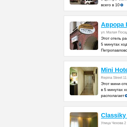
всего в 10
Аврора 
ул. Малая Поса
Этот отель р
5 минутах ход
Петропавловс
Mini Hot
Repina Street 11
Этот мини-оте
в 5 минутах 
располагает
Classiky
Улица Чехова 2