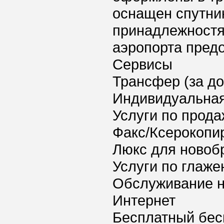
оснащен спутни
принадлежностя
аэропорта предо
Сервисы
Трансфер (за д
Индивидуальная
Услуги по прода
Факс/Ксерокопи
Люкс для новоб
Услуги по глаж
Обслуживание 
Интернет
Бесплатный бес