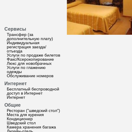
Сервисы
Трансфер (за
дополнительную плату)
Индивидуальная
регистрация заезда/
отъезда
Услуги по продаже билетов
Факс/Ксерокопирование
Люкс для новобрачных
Услуги по глажению
одежды
Обслуживание номеров
Интернет
Бесплатный беспроводной
доступ в Интернет
Интернет
Общие
Ресторан ("шведский стол")
Места для курения
Кондиционер
Шведский стол
Камера хранения багажа
Дизайн-отель