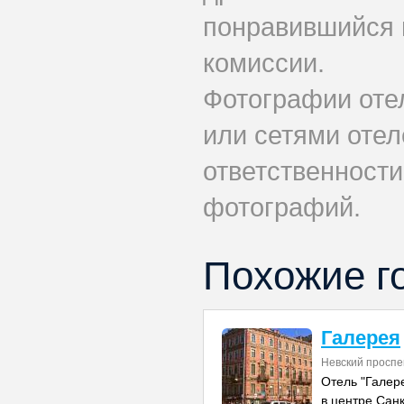
понравившийся 
комиссии.
Фотографии оте
или сетями отеле
ответственности
фотографий.
Похожие г
Галерея
Невский проспе
Отель "Галер
в центре Санк