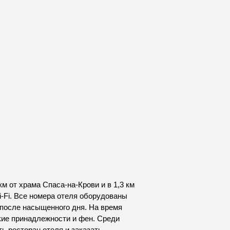
м от храма Спаса-на-Крови и в 1,3 км
-Fi. Все номера отеля оборудованы
 после насыщенного дня. На время
кие принадлежности и фен. Среди
ь ресторан отеля и заказать