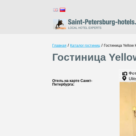
/
/
Главная
Каталог гостиниц
Гостиница Yellow 
Гостиница Yello
Фо
Uli
Отель на карте Санкт-
Петербурга: