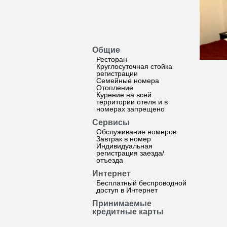
Общие
Ресторан
Круглосуточная стойка
регистрации
Семейные номера
Отопление
Курение на всей
территории отеля и в
номерах запрещено
Сервисы
Обслуживание номеров
Завтрак в номер
Индивидуальная
регистрация заезда/
отъезда
Интернет
Бесплатный беспроводной
доступ в Интернет
Принимаемые
кредитные карты