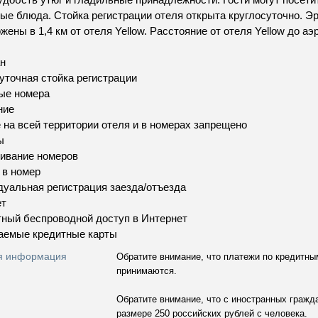
ые блюда. Стойка регистрации отеля открыта круглосуточно. Э
жены в 1,4 км от отеля Yellow. Расстояние от отеля Yellow до а
н
уточная стойка регистрации
ые номера
ние
 на всей территории отеля и в номерах запрещено
ы
ивание номеров
 в номер
уальная регистрация заезда/отъезда
ет
ный беспроводной доступ в Интернет
аемые кредитные карты
я информация
Обратите внимание, что платежи по кредитны
принимаются.
Обратите внимание, что c иностранных гражд
размере 250 российских рублей с человека.