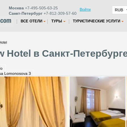
Москва
+7-495-505-63-25
Войти
Санкт-Петербург
+7-812-309-57-60
ВСЕ ОТЕЛИ
ТУРЫ
ТУРИСТИЧЕСКИЕ УСЛУГИ
Hotel
w Hotel в Санкт-Петербург
то
tsa Lomonosova 3