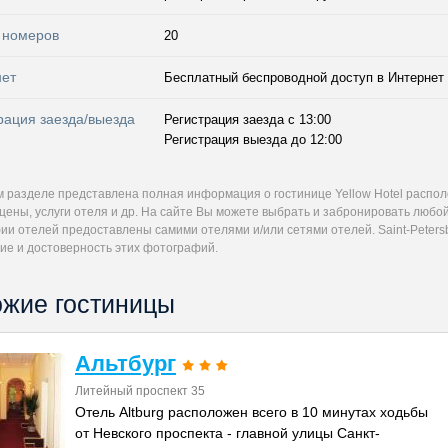
 номеров
20
нет
Бесплатный беспроводной доступ в Интернет
рация заезда/выезда
Регистрация заезда с 13:00
Регистрация выезда до 12:00
м разделе представлена полная информация о гостинице Yellow Hotel распо
цены, услуги отеля и др. На сайте Вы можете выбрать и забронировать любой
и отелей предоставлены самими отелями и/или сетями отелей. Saint-Petersb
ие и достоверность этих фотографий.
жие гостиницы
Альтбург
Литейный проспект 35
Отель Altburg расположен всего в 10 минутах ходьбы
от Невского проспекта - главной улицы Санкт-