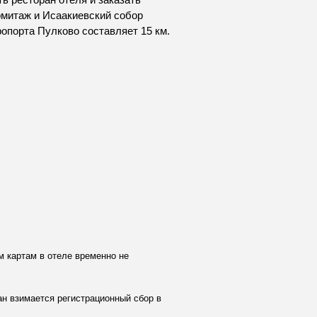
рмитаж и Исаакиевский собор
эропорта Пулково составляет 15 км.
м картам в отеле временно не
ан взимается регистрационный сбор в