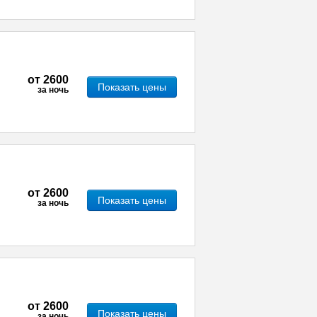
от
2600
Показать цены
за ночь
от
2600
Показать цены
за ночь
от
2600
Показать цены
за ночь