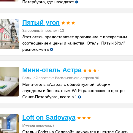
Петербурга, где находятся
Пятый угол
Загородный проспект 13
Этот отель предоставляет проживание с прекрасным
соотношением цены и качества. Отель "Пятый Угол"
расположен в
Мини-отель Астра
Большой проспект Васильевского острова 90
Мини-отель «Астра» с общей кухней, общим
лаунджем и бесплатным Wi-Fi расположен в центре
Санкт-Петербурга, всего в 1
Loft on Sadovaya
Мучной переулок 7
Отель «Лофт на Садовой» находится в центре Санкт-