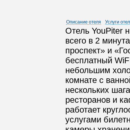
Описание отеля
Услуги оте
Отель YouPiter 
всего в 2 минут
проспект» и «Го
бесплатный WiF
небольшим холо
комнате с ванно
нескольких шага
ресторанов и ка
работает кругло
услугами билетн
камеры хранени