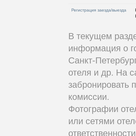
Регистрация заезда/выезда
В текущем разд
информация о го
Санкт-Петербург
отеля и др. На 
забронировать п
комиссии.
Фотографии оте
или сетями отеле
ответственности