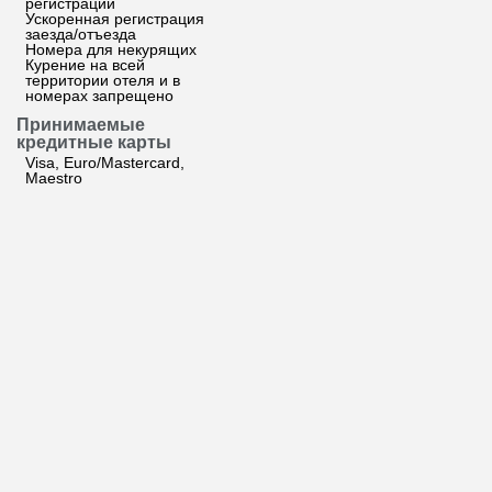
регистрации
Ускоренная регистрация
заезда/отъезда
Номера для некурящих
Курение на всей
территории отеля и в
номерах запрещено
Принимаемые
кредитные карты
Visa, Euro/Mastercard,
Maestro