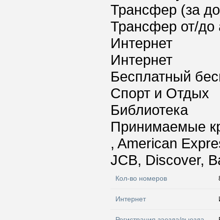
Трансфер (за д
Трансфер от/до 
Интернет
Интернет
Бесплатный бес
Спорт и Отдых
Библиотека
Принимаемые к
, American Expre
JCB, Discover, B
Кол-во номеров
Интернет
Регистрация заезда/выезда