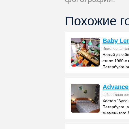
Похожие г
Baby Le
Инженерная ул
Новый дизайн
стиле 1960-х 
Петербурга р
Advance 
набережная рек
Хостел "Адва
Петербурга, в
знаменитого 