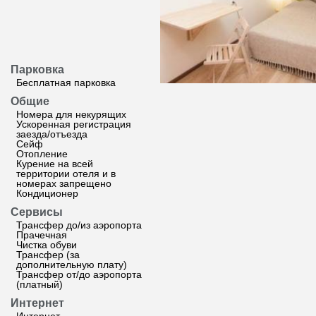
Парковка
Бесплатная парковка
Общие
Номера для некурящих
Ускоренная регистрация
заезда/отъезда
Сейф
Отопление
Курение на всей
территории отеля и в
номерах запрещено
Кондиционер
Сервисы
Трансфер до/из аэропорта
Прачечная
Чистка обуви
Трансфер (за
дополнительную плату)
Трансфер от/до аэропорта
(платный)
Интернет