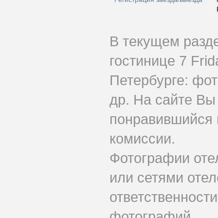
В текущем разд
гостинице 7 Fri
Петербурге: фот
др. На сайте Вы
понравившийся н
комиссии.
Фотографии оте
или сетями отеле
ответственности
фотографий.