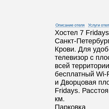
Описание отеля
Услуги оте
Хостел 7 Friday
Санкт-Петербург
Крови. Для удоб
телевизор с пло
всей территории
бесплатный Wi-F
и Дворцовая пло
Fridays. Рассто
км.
Парковка