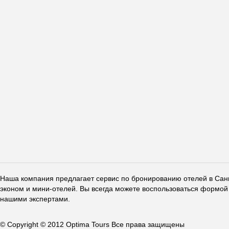
Наша компания предлагает сервис по бронированию отелей в Санкт
эконом и мини-отелей. Вы всегда можете воспользоваться формой 
нашими экспертами.
© Copyright © 2012 Optima Tours Все права защищены