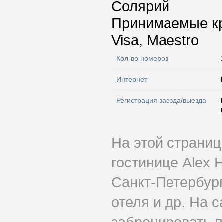
Солярий
Принимаемые к
Visa, Maestro
Кол-во номеров
Интернет
Регистрация заезда/выезда
На этой страни
гостинице Alex 
Санкт-Петербург
отеля и др. На 
забронировать п