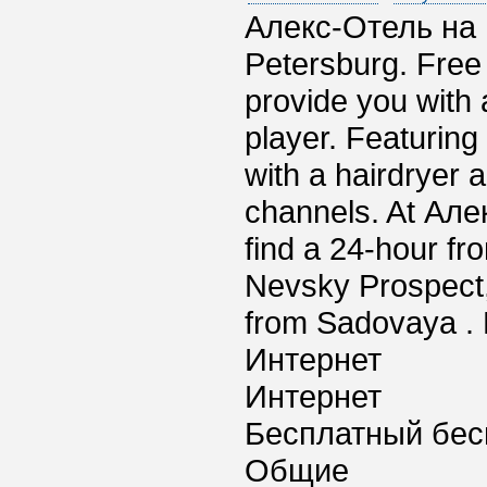
Алекс-Отель на Б
Petersburg. Free 
provide you with a
player. Featurin
with a hairdryer 
channels. At Але
find a 24-hour fr
Nevsky Prospect
from Sadovaya . 
Интернет
Интернет
Бесплатный бес
Общие