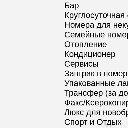
Бар
Круглосуточная 
Номера для нек
Семейные номе
Отопление
Кондиционер
Сервисы
Завтрак в номер
Упакованные ла
Трансфер (за д
Факс/Ксерокопи
Люкс для новоб
Спорт и Отдых