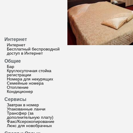
Интернет
Интернет
Бесплатный беспроводной
доступ в Интернет
Общие
Бар
Круглосуточная стойка
регистрации
Номера для некурящих
Семейные номера
Отопление
Кондиционер
Сервисы
Завтрак в номер
Упакованные ланчи
Трансфер (за
дополнительную плату)
Факс/Ксерокопирование
Люкс для новобрачных