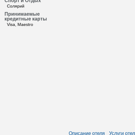
Спорт и Отдых
Солярий
Принимаемые
кредитные карты
Visa, Maestro
Описание отеля
Услуги оте