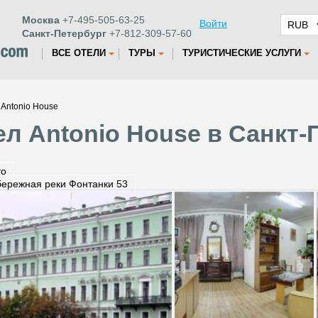
Москва
+7-495-505-63-25
Войти
Санкт-Петербург
+7-812-309-57-60
ВСЕ ОТЕЛИ
ТУРЫ
ТУРИСТИЧЕСКИЕ УСЛУГИ
 Antonio House
ел Antonio House в Санкт-
то
ережная реки Фонтанки 53