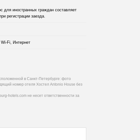
ос для иностранных граждан составляет
при регистрации заезда.
Wi-Fi, Интернет
асположенной в Санкт-Петербурге: фото
одящий номер отеля Хостел Antonio House без
urg-hotels.com не несет ответственности за