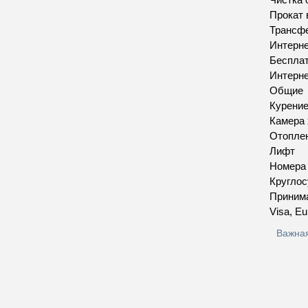
Прокат 
Трансфе
Интерн
Бесплат
Интерн
Общие
Курение
Камера 
Отопле
Лифт
Номера
Круглос
Приним
Visa, Eu
Важна