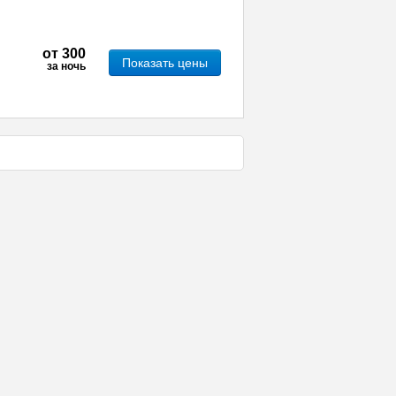
от
300
Показать цены
за ночь