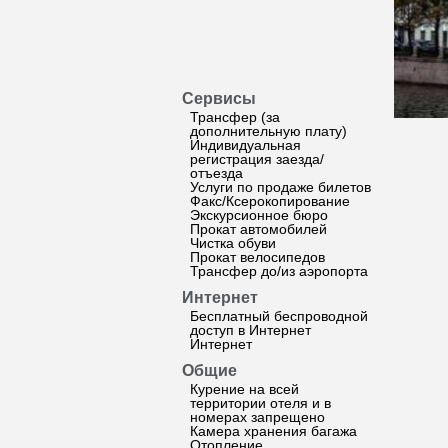
Сервисы
Трансфер (за
дополнительную плату)
Индивидуальная
регистрация заезда/
отъезда
Услуги по продаже билетов
Факс/Ксерокопирование
Экскурсионное бюро
Прокат автомобилей
Чистка обуви
Прокат велосипедов
Трансфер до/из аэропорта
Интернет
Бесплатный беспроводной
доступ в Интернет
Интернет
Общие
Курение на всей
территории отеля и в
номерах запрещено
Камера хранения багажа
Отопление