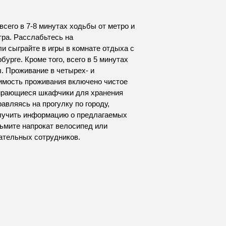
всего в 7-8 минутах ходьбы от метро и
тра. Расслабьтесь на
 сыграйте в игры в комнате отдыха с
урге. Кроме того, всего в 5 минутах
. Проживание в четырех- и
имость проживания включено чистое
пирающиеся шкафчики для хранения
вляясь на прогулку по городу,
олучить информацию о предлагаемых
зьмите напрокат велосипед или
ательных сотрудников.