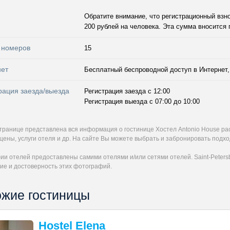
Обратите внимание, что регистрационный взн
200 рублей на человека. Эта сумма вносится 
 номеров
15
нет
Бесплатный беспроводной доступ в Интернет, 
рация заезда/выезда
Регистрация заезда с 12:00
Регистрация выезда с 07:00 до 10:00
странице представлена вся информация о гостинице Хостел Antonio House р
цены, услуги отеля и др. На сайте Вы можете выбрать и забронировать подх
и отелей предоставлены самими отелями и/или сетями отелей. Saint-Petersb
ие и достоверность этих фотографий.
жие гостиницы
Hostel Elena