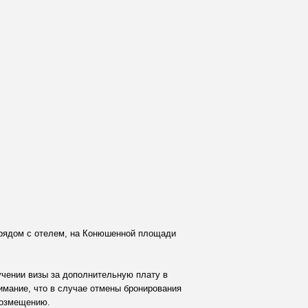
рядом с отелем, на Конюшенной площади
учении визы за дополнительную плату в
имание, что в случае отмены бронирования
возмещению.