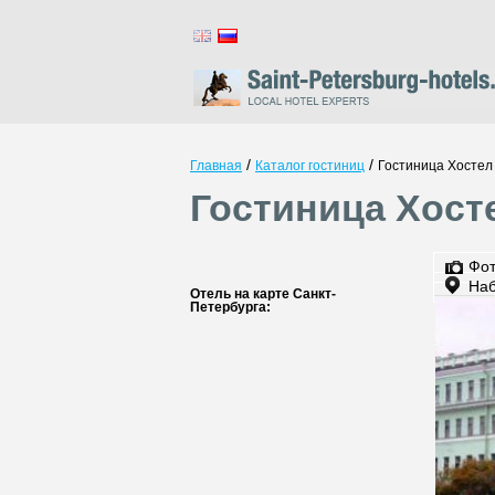
/
/
Главная
Каталог гостиниц
Гостиница Хостел
Гостиница Хост
Фо
Наб
Отель на карте Санкт-
Петербурга: