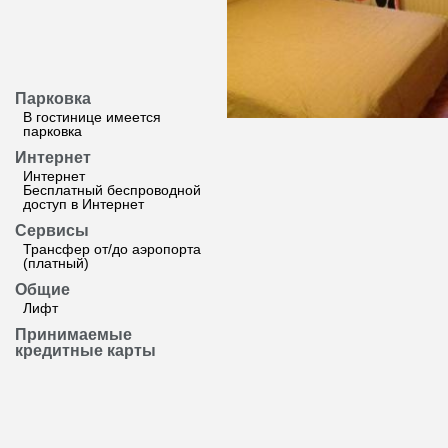
Парковка
В гостинице имеется
парковка
Интернет
Интернет
Бесплатный беспроводной
доступ в Интернет
Сервисы
Трансфер от/до аэропорта
(платный)
Общие
Лифт
Принимаемые
кредитные карты