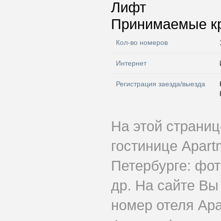
Лифт
Принимаемые к
Кол-во номеров
Интернет
Регистрация заезда/выезда
На этой страни
гостинице Apart
Петербурге: фот
др. На сайте Вы
номер отеля Apa