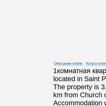
Описание отеля
Услуги оте
1комнатная кварт
located in Saint 
The property is 
km from Church of
Accommodation wil