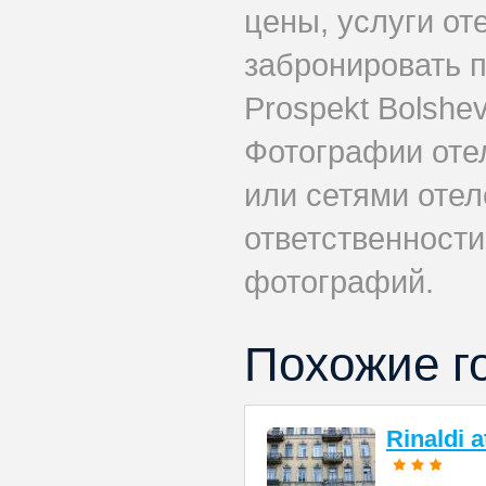
цены, услуги от
забронировать п
Prospekt Bolshe
Фотографии оте
или сетями отеле
ответственности
фотографий.
Похожие г
Rinaldi 