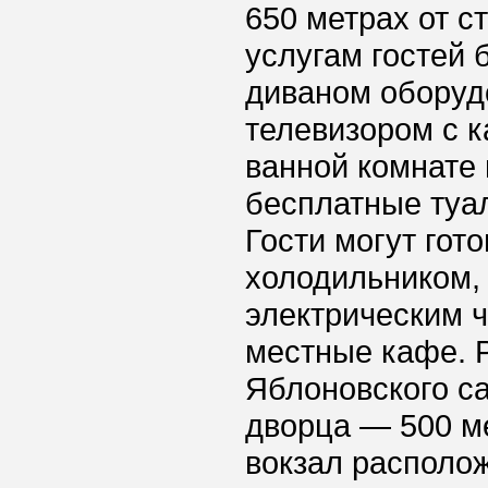
650 метрах от с
услугам гостей 
диваном оборуд
телевизором с 
ванной комнате 
бесплатные туа
Гости могут гот
холодильником,
электрическим 
местные кафе. 
Яблоновского са
дворца — 500 м
вокзал располож