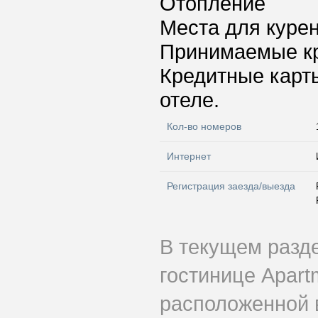
Отопление
Места для куре
Принимаемые к
Кредитные карт
отеле.
Кол-во номеров
Интернет
Регистрация заезда/выезда
В текущем разд
гостинице Apartm
расположенной 