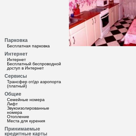
Парковка
Бесплатная парковка
Интернет
Интернет
Бесплатный беспроводной
доступ в Интернет
Сервисы
Трансфер от/до аэропорта
(платный)
Общие
Семейные номера
Лифт
Звукоизолированные
номера
Отопление
Места для курения
Принимаемые
кредитные карты