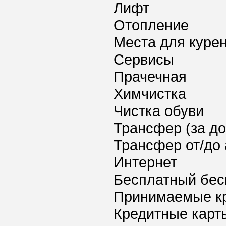
Лифт
Отопление
Места для куре
Сервисы
Прачечная
Химчистка
Чистка обуви
Трансфер (за д
Трансфер от/до 
Интернет
Бесплатный бес
Принимаемые к
Кредитные карт