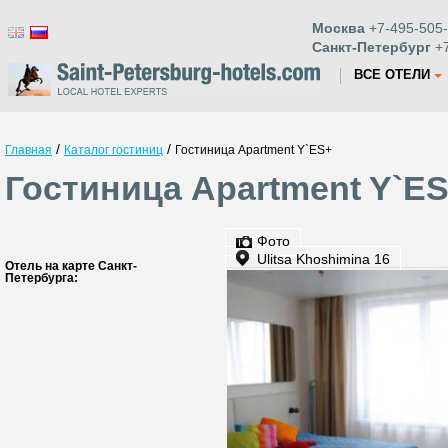
Москва
+7-495-505-
Санкт-Петербург
+7
ВСЕ ОТЕЛИ
/
/
Главная
Каталог гостиниц
Гостиница Apartment Y`ES+
Гостиница Apartment Y`ES
Фото
Ulitsa Khoshimina 16
Отель на карте Санкт-
Петербурга: