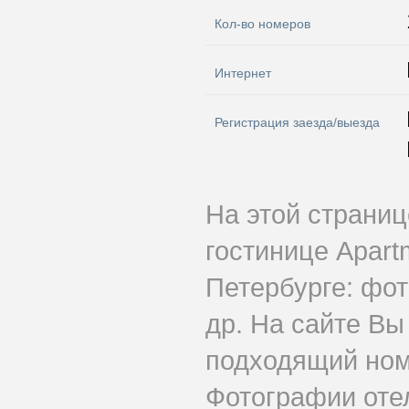
Кол-во номеров
Интернет
Регистрация заезда/выезда
На этой страни
гостинице Apart
Петербурге: фот
др. На сайте Вы
подходящий номе
Фотографии оте