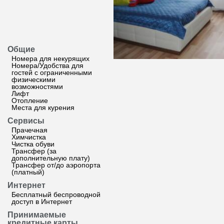
Общие
Номера для некурящих
Номера/Удобства для
гостей с ограниченными
физическими
возможностями
Лифт
Отопление
Места для курения
Сервисы
Прачечная
Химчистка
Чистка обуви
Трансфер (за
дополнительную плату)
Трансфер от/до аэропорта
(платный)
Интернет
Бесплатный беспроводной
доступ в Интернет
Принимаемые
кредитные карты