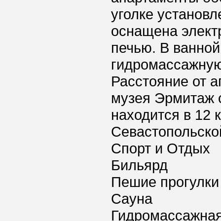
уголке установл
оснащена элект
печью. В ванной
гидромассажную 
Расстояние от 
музея Эрмитаж с
находится в 12 
Севастопольско
Спорт и Отдых
Бильярд
Пешие прогулки
Сауна
Гидромассажная