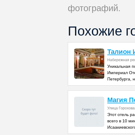
фотографий.
Похожие г
Талион 
Набережная ре
Уникальная п
Империал Оте
Петербурга, 
Магия П
Улица Горохова
Этот отель р
всего в 10 м
Исаакиевског