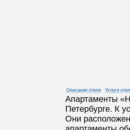
Описание отеля
Услуги оте
Апартаменты «Н
Петербурге. К у
Они расположены
апартаменты об