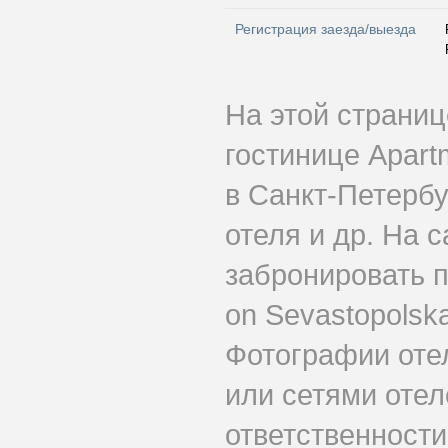
Регистрация заезда/выезда
На этой страни
гостинице Apart
в Санкт-Петербу
отеля и др. На 
забронировать 
on Sevastopolsk
Фотографии оте
или сетями отеле
ответственности