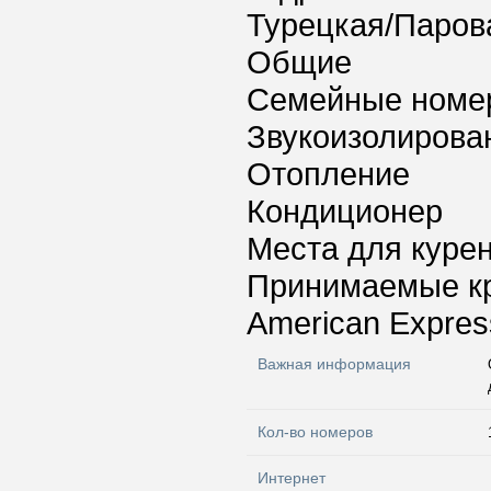
Турецкая/Паров
Общие
Семейные номе
Звукоизолирова
Отопление
Кондиционер
Места для куре
Принимаемые к
American Express
Важная информация
Кол-во номеров
Интернет