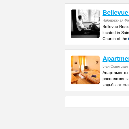
Bellevue
Набережная Фо
Bellevue Resi
located in Sai
Church of the
Apartmen
5-ая Советская
Апартаменты 
расположены 
ходьбы от ст