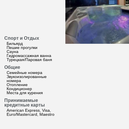
Спорт и Отдых
Бильярд
Пешие прогулки
Сауна
Гидромассажная ванна
Турецкая/Паровая баня
Общие
Семейные номера
Звукоизолированные
номера
Отопление
Кондиционер
Места для курения
Принимаемые
кредитные карты
American Express, Visa,
Euro/Mastercard, Maestro