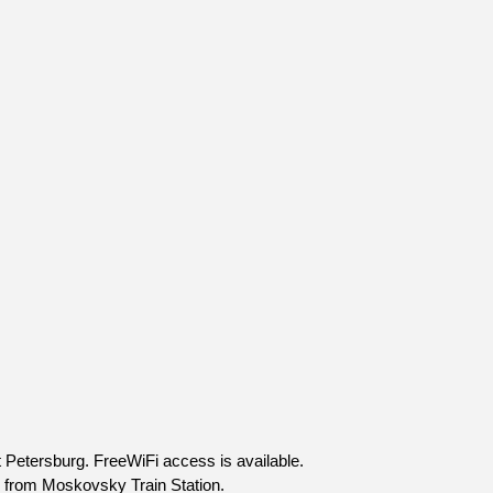
 Petersburg. FreeWiFi access is available.
m from Moskovsky Train Station.