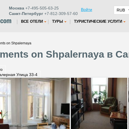
Москва
+7-495-505-63-25
Войти
Санкт-Петербург
+7-812-309-57-60
ВСЕ ОТЕЛИ
ТУРЫ
ТУРИСТИЧЕСКИЕ УСЛУГИ
nts on Shpalernaya
ments on Shpalernaya в С
то
лерная Улица 33-4