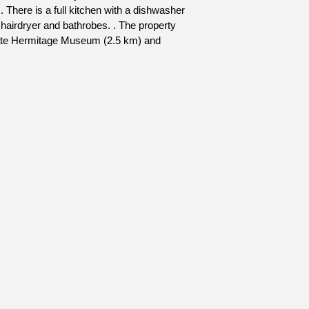
There is a full kitchen with a dishwasher
hairdryer and bathrobes. . The property
e State Hermitage Museum (2.5 km) and