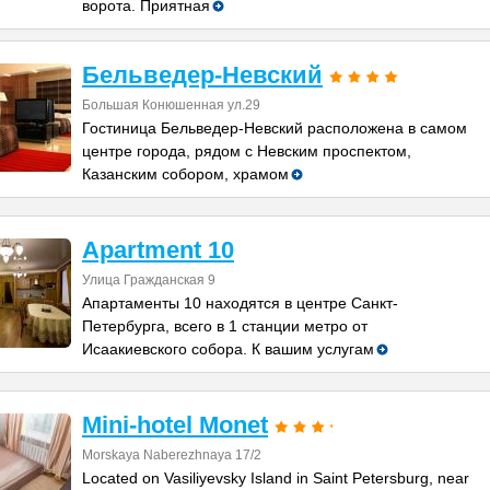
ворота. Приятная
Бельведер-Невский
Большая Конюшенная ул.29
Гостиница Бельведер-Невский расположена в самом
центре города, рядом с Невским проспектом,
Казанским собором, храмом
Apartment 10
Улица Гражданская 9
Апартаменты 10 находятся в центре Санкт-
Петербурга, всего в 1 станции метро от
Исаакиевского собора. К вашим услугам
Mini-hotel Monet
Morskaya Naberezhnaya 17/2
Located on Vasiliyevsky Island in Saint Petersburg, near