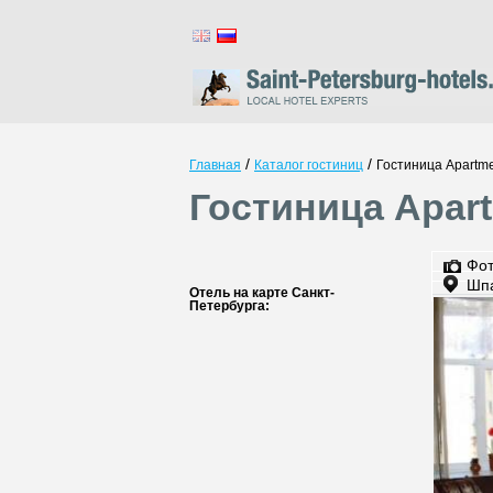
/
/
Главная
Каталог гостиниц
Гостиница Apartme
Гостиница Apart
Фо
Шпа
Отель на карте Санкт-
Петербурга: