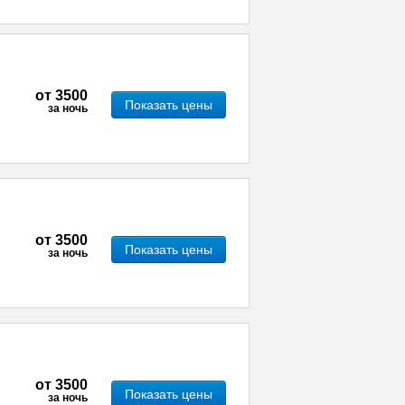
от
3500
Показать цены
за ночь
от
3500
Показать цены
за ночь
от
3500
Показать цены
за ночь