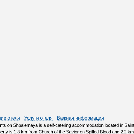
ие отеля
Услуги отеля
Важная информация
ts on Shpalernaya is a self-catering accommodation located in Saint
erty is 1.8 km from Church of the Savior on Spilled Blood and 2.2 k