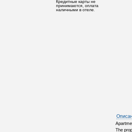
Кредитные карты не
принимаются, оплата
наличными в отеле.
Описан
Apartmen
The prop