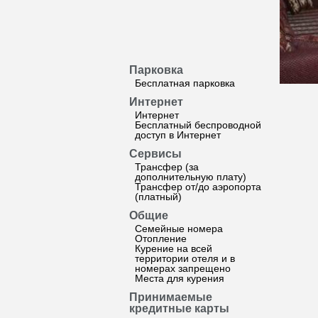
Парковка
Бесплатная парковка
Интернет
Интернет
Бесплатный беспроводной
доступ в Интернет
Сервисы
Трансфер (за
дополнительную плату)
Трансфер от/до аэропорта
(платный)
Общие
Семейные номера
Отопление
Курение на всей
территории отеля и в
номерах запрещено
Места для курения
Принимаемые
кредитные карты