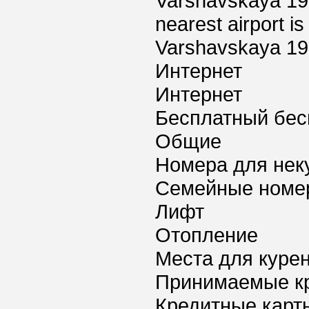
Varshavskaya 19,
nearest airport i
Varshavskaya 19
Интернет
Интернет
Бесплатный бес
Общие
Номера для нек
Семейные номе
Лифт
Отопление
Места для куре
Принимаемые к
Кредитные карт