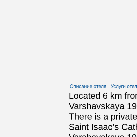
Описание отеля
Услуги оте
Located 6 km fro
Varshavskaya 19 
There is a privat
Saint Isaac's Ca