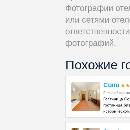
Фотографии оте
или сетями отеле
ответственности
фотографий.
Похожие г
Соло
Большой проспе
Гостиница Со
гостиница би
историческом