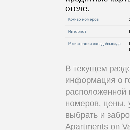
отеле.
Кол-во номеров
Интернет
Регистрация заезда/выезда
В текущем разд
информация о го
расположенной 
номеров, цены, 
выбрать и забр
Apartments on V